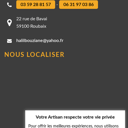
03 59 28 81 57
-
06 31 97 03 86
22 rue de Bavai
59100 Roubaix
halilbouziane@yahoo.fr
NOUS LOCALISER
Votre Artisan respecte votre vie privée
Pour offrir les meilleures expériences, nous utilisons