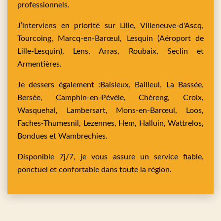
professionnels.
J’interviens en priorité sur
Lille,
Villeneuve-d'Ascq,
Tourcoing,
Marcq-en-Barœul,
Lesquin
(Aéroport de
Lille-Lesquin),
Lens,
Arras,
Roubaix,
Seclin
et
Armentières
.
Je dessers également :
Baisieux,
Bailleul,
La Bassée,
Bersée,
Camphin-en-Pévèle,
Chéreng,
Croix,
Wasquehal,
Lambersart,
Mons-en-Barœul,
Loos,
Faches-Thumesnil,
Lezennes,
Hem,
Halluin,
Wattrelos,
Bondues
et
Wambrechies
.
Disponible 7j/7, je vous assure un service fiable,
ponctuel et confortable dans toute la région.