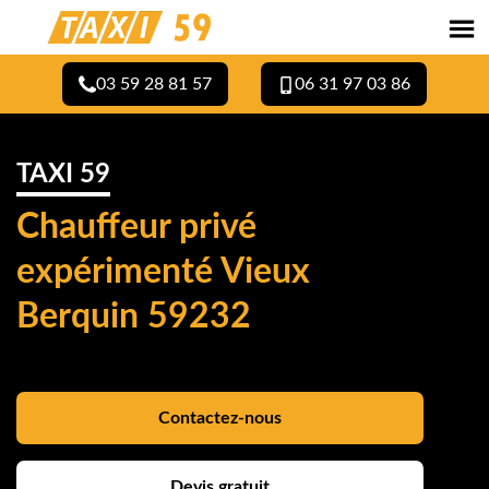
03 59 28 81 57
06 31 97 03 86
TAXI 59
Chauffeur privé
expérimenté Vieux
Berquin 59232
Contactez-nous
Devis gratuit