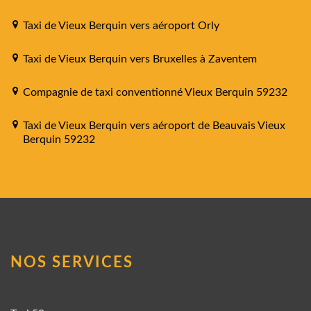
Taxi de Vieux Berquin vers aéroport Orly
Taxi de Vieux Berquin vers Bruxelles à Zaventem
Compagnie de taxi conventionné Vieux Berquin 59232
Taxi de Vieux Berquin vers aéroport de Beauvais Vieux
Berquin 59232
NOS SERVICES