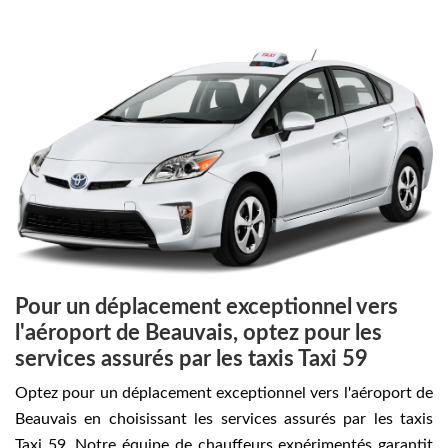
Pour un déplacement exceptionnel vers
l'aéroport de Beauvais, optez pour les
services assurés par les taxis Taxi 59
Optez pour un déplacement exceptionnel vers l'aéroport de
Beauvais en choisissant les services assurés par les taxis
Taxi 59. Notre équipe de chauffeurs expérimentés garantit