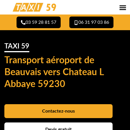
03 59 28 81 57
06 31 97 03 86
TAXI 59
Transport aéroport de
Beauvais vers Chateau L
Abbaye 59230
Contactez-nous
Devis gratuit