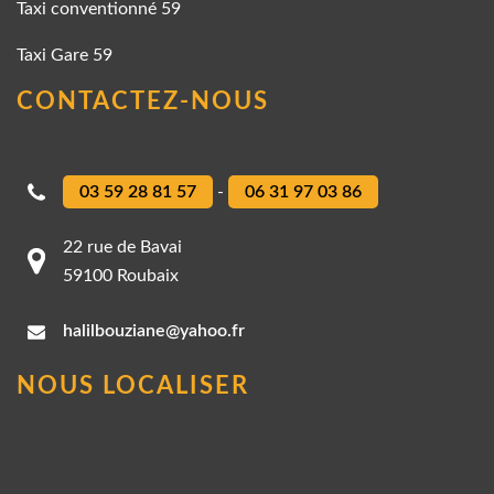
Taxi conventionné 59
Taxi Gare 59
CONTACTEZ-NOUS
03 59 28 81 57
-
06 31 97 03 86
22 rue de Bavai
59100 Roubaix
halilbouziane@yahoo.fr
NOUS LOCALISER