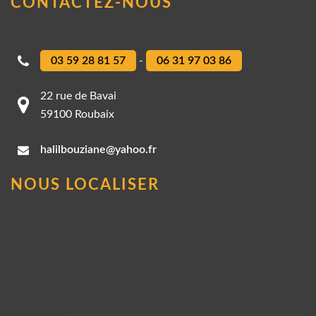
CONTACTEZ-NOUS
03 59 28 81 57
-
06 31 97 03 86
22 rue de Bavai
59100 Roubaix
halilbouziane@yahoo.fr
NOUS LOCALISER