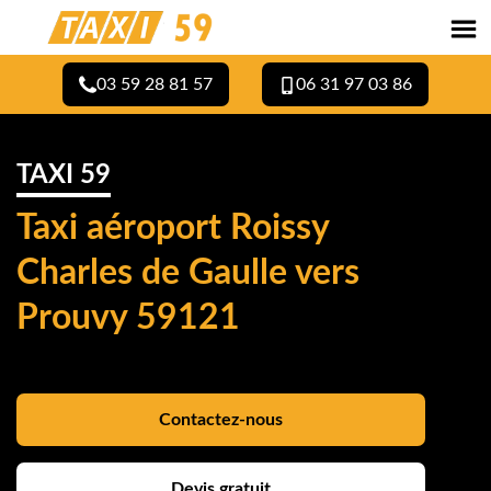
03 59 28 81 57
06 31 97 03 86
TAXI 59
Taxi aéroport Roissy
Charles de Gaulle vers
Prouvy 59121
Contactez-nous
Devis gratuit