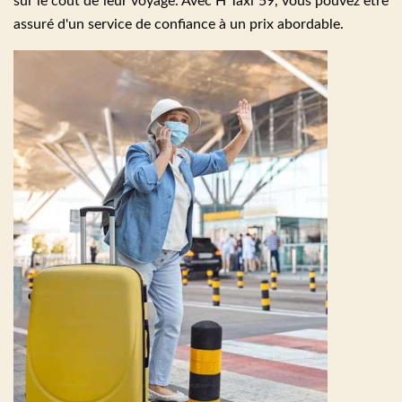
sur le coût de leur voyage. Avec H Taxi 59, vous pouvez être
assuré d'un service de confiance à un prix abordable.