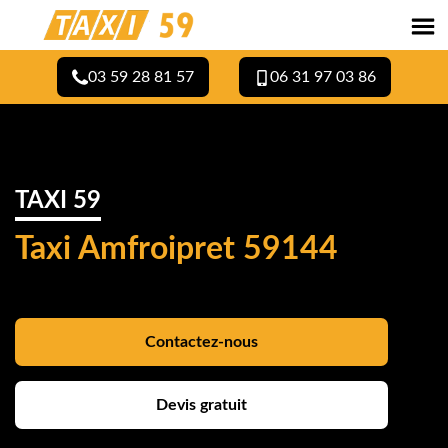
03 59 28 81 57
06 31 97 03 86
TAXI 59
Taxi Amfroipret 59144
Contactez-nous
Devis gratuit