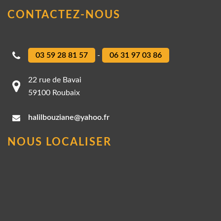
CONTACTEZ-NOUS
03 59 28 81 57
-
06 31 97 03 86
22 rue de Bavai
59100 Roubaix
halilbouziane@yahoo.fr
NOUS LOCALISER