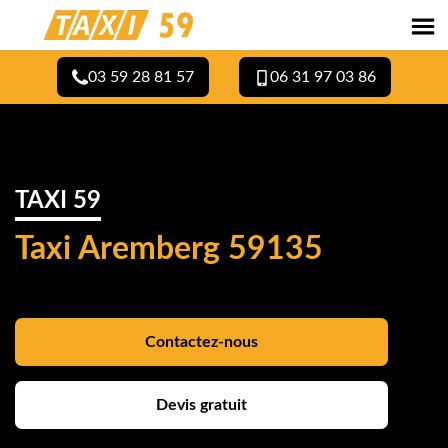
03 59 28 81 57
06 31 97 03 86
TAXI 59
Taxi Aremberg 59135
Contactez-nous
Devis gratuit