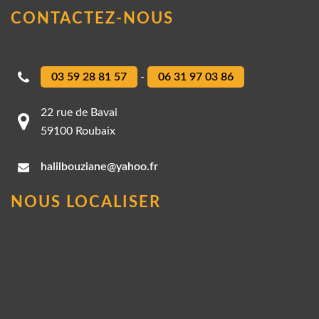
CONTACTEZ-NOUS
03 59 28 81 57
-
06 31 97 03 86
22 rue de Bavai
59100 Roubaix
halilbouziane@yahoo.fr
NOUS LOCALISER