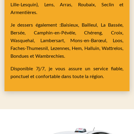
Lille-Lesquin),
Lens,
Arras,
Roubaix,
Seclin
et
Armentières
.
Je dessers également :
Baisieux,
Bailleul,
La Bassée,
Bersée,
Camphin-en-Pévèle,
Chéreng,
Croix,
Wasquehal,
Lambersart,
Mons-en-Barœul,
Loos,
Faches-Thumesnil,
Lezennes,
Hem,
Halluin,
Wattrelos,
Bondues
et
Wambrechies
.
Disponible 7j/7, je vous assure un service fiable,
ponctuel et confortable dans toute la région.