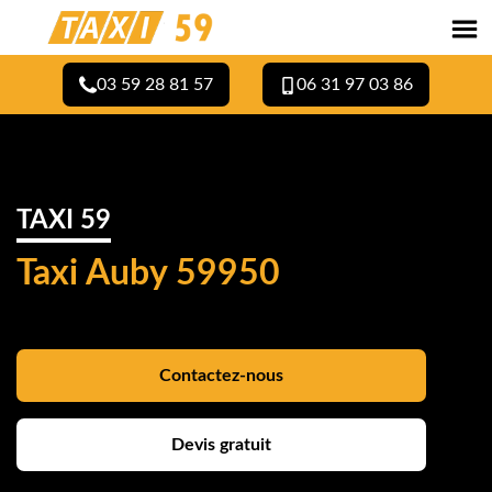
03 59 28 81 57
06 31 97 03 86
TAXI 59
Taxi Auby 59950
Contactez-nous
Devis gratuit