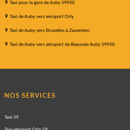
Taxi pour la gare de Auby 59950
Taxi de Auby vers aéroport Orly
Taxi de Auby vers Bruxelles à Zaventem
Taxi de Auby vers aéroport de Beauvais Auby 59950
NOS SERVICES
Taxi 59
Taxi aéroport Orly 59