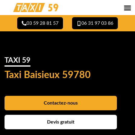
03 59 28 81 57
06 31 97 03 86
TAXI 59
Taxi Baisieux 59780
Contactez-nous
Devis gratuit