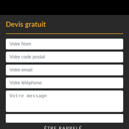
Devis gratuit
ÊTRE RAPPELÉ