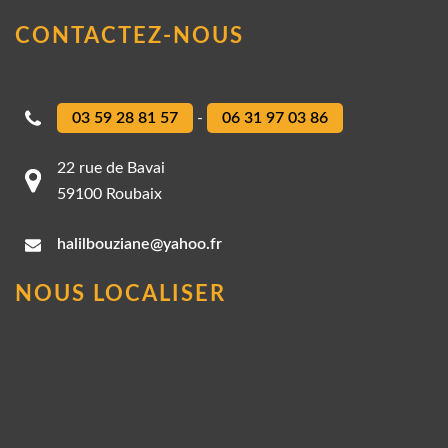
CONTACTEZ-NOUS
03 59 28 81 57
-
06 31 97 03 86
22 rue de Bavai
59100 Roubaix
halilbouziane@yahoo.fr
NOUS LOCALISER