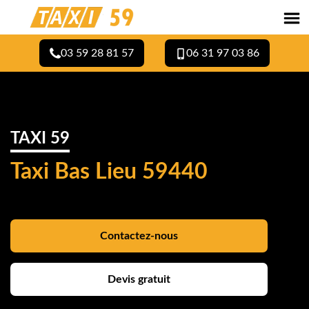
03 59 28 81 57
06 31 97 03 86
TAXI 59
Taxi Bas Lieu 59440
Contactez-nous
Devis gratuit