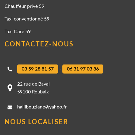
Chauffeur privé 59
Taxi conventionné 59
Taxi Gare 59
CONTACTEZ-NOUS
03 59 28 81 57
-
06 31 97 03 86
22 rue de Bavai
59100 Roubaix
halilbouziane@yahoo.fr
NOUS LOCALISER