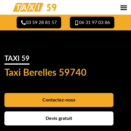
03 59 28 81 57
06 31 97 03 86
TAXI 59
Taxi Berelles 59740
Contactez-nous
Devis gratuit