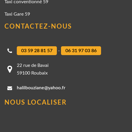
Taxi conventionné 59
Taxi Gare 59
CONTACTEZ-NOUS
03 59 28 81 57
-
06 31 97 03 86
22 rue de Bavai
59100 Roubaix
halilbouziane@yahoo.fr
NOUS LOCALISER