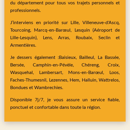
du département pour tous vos trajets personnels et
professionnels.
J’interviens en priorité sur
Lille,
Villeneuve-d'Ascq,
Tourcoing,
Marcq-en-Barœul,
Lesquin
(Aéroport de
Lille-Lesquin),
Lens,
Arras,
Roubaix,
Seclin
et
Armentières
.
Je dessers également :
Baisieux,
Bailleul,
La Bassée,
Bersée,
Camphin-en-Pévèle,
Chéreng,
Croix,
Wasquehal,
Lambersart,
Mons-en-Barœul,
Loos,
Faches-Thumesnil,
Lezennes,
Hem,
Halluin,
Wattrelos,
Bondues
et
Wambrechies
.
Disponible 7j/7, je vous assure un service fiable,
ponctuel et confortable dans toute la région.