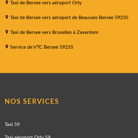
Taxi de Bersee vers aéroport Orly
Taxi de Bersee vers aéroport de Beauvais Bersee 59235
Taxi de Bersee vers Bruxelles à Zaventem
Service de VTC Bersee 59235
NOS SERVICES
Taxi 59
Taxi aéroport Orly 59