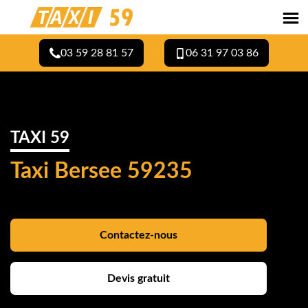
03 59 28 81 57
06 31 97 03 86
TAXI 59
Taxi Bersee 59235
Contactez-nous
Devis gratuit