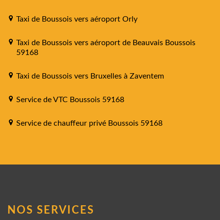
Taxi de Boussois vers aéroport Orly
Taxi de Boussois vers aéroport de Beauvais Boussois
59168
Taxi de Boussois vers Bruxelles à Zaventem
Service de VTC Boussois 59168
Service de chauffeur privé Boussois 59168
NOS SERVICES