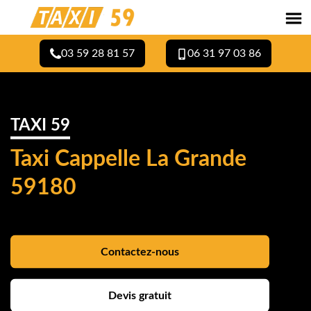
03 59 28 81 57
06 31 97 03 86
TAXI 59
Taxi Cappelle La Grande
59180
Contactez-nous
Devis gratuit