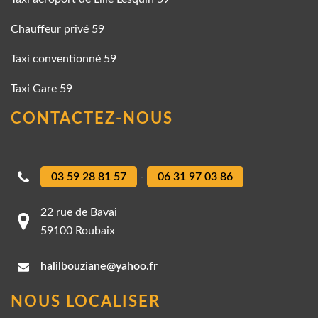
Chauffeur privé 59
Taxi conventionné 59
Taxi Gare 59
CONTACTEZ-NOUS
03 59 28 81 57
-
06 31 97 03 86
22 rue de Bavai
59100 Roubaix
halilbouziane@yahoo.fr
NOUS LOCALISER