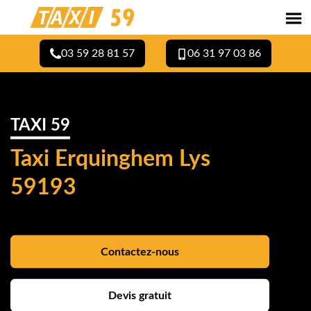
03 59 28 81 57
06 31 97 03 86
TAXI 59
Taxi Erquinghem Lys
59193
Contactez-nous
Devis gratuit