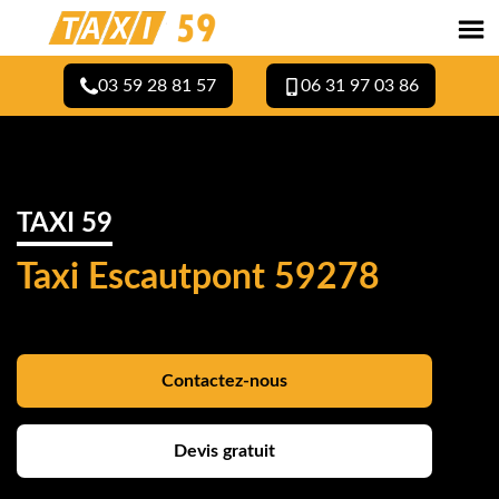
03 59 28 81 57
06 31 97 03 86
TAXI 59
Taxi Escautpont 59278
Contactez-nous
Devis gratuit