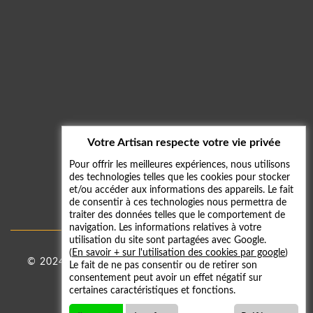
Votre Artisan respecte votre vie privée
Pour offrir les meilleures expériences, nous utilisons
des technologies telles que les cookies pour stocker
et/ou accéder aux informations des appareils. Le fait
de consentir à ces technologies nous permettra de
traiter des données telles que le comportement de
navigation. Les informations relatives à votre
utilisation du site sont partagées avec Google.
(
En savoir + sur l'utilisation des cookies par google
)
© 2024 - 2026
Taxi 59
|
Mentions légales
-
Galerie
Le fait de ne pas consentir ou de retirer son
consentement peut avoir un effet négatif sur
photos
certaines caractéristiques et fonctions.