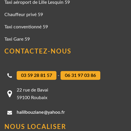
Taxi aéroport de Lille Lesquin 59
Chauffeur privé 59
Taxi conventionné 59
Taxi Gare 59
CONTACTEZ-NOUS
03 59 28 81 57
-
06 31 97 03 86
22 rue de Bavai
59100 Roubaix
halilbouziane@yahoo.fr
NOUS LOCALISER