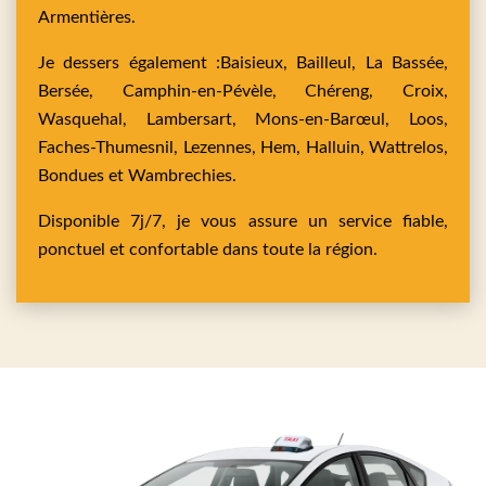
Armentières
.
Je dessers également :
Baisieux,
Bailleul,
La Bassée,
Bersée,
Camphin-en-Pévèle,
Chéreng,
Croix,
Wasquehal,
Lambersart,
Mons-en-Barœul,
Loos,
Faches-Thumesnil,
Lezennes,
Hem,
Halluin,
Wattrelos,
Bondues
et
Wambrechies
.
Disponible 7j/7, je vous assure un service fiable,
ponctuel et confortable dans toute la région.