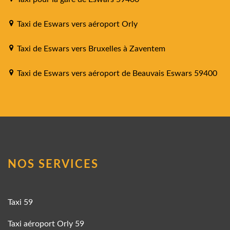
Taxi de Eswars vers aéroport Orly
Taxi de Eswars vers Bruxelles à Zaventem
Taxi de Eswars vers aéroport de Beauvais Eswars 59400
NOS SERVICES
Taxi 59
Taxi aéroport Orly 59