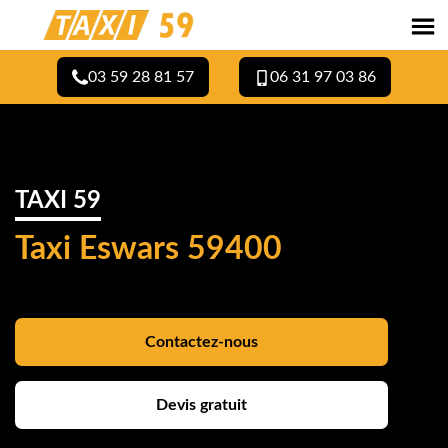
03 59 28 81 57
06 31 97 03 86
TAXI 59
Taxi Eswars 59400
Contactez-nous
Devis gratuit