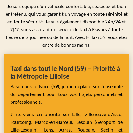
Je suis équipé d'un véhicule confortable, spacieux et bien
entretenu, qui vous garantit un voyage en toute sérénité et
en toute sécurité. Je suis également disponible 24h/24 et
7j/7, vous assurant un service de taxi à Eswars à toute
heure de la journée ou de la nuit. Avec H Taxi 59, vous êtes
entre de bonnes mains.
Taxi dans tout le Nord (59) – Priorité à
la Métropole Lilloise
Basé dans le Nord (59), je me déplace sur l’ensemble
du département pour tous vos trajets personnels et
professionnels.
J’interviens en priorité sur
Lille,
Villeneuve-d'Ascq,
Tourcoing,
Marcq-en-Barœul,
Lesquin
(Aéroport de
Lille-Lesquin),
Lens,
Arras,
Roubaix,
Seclin
et