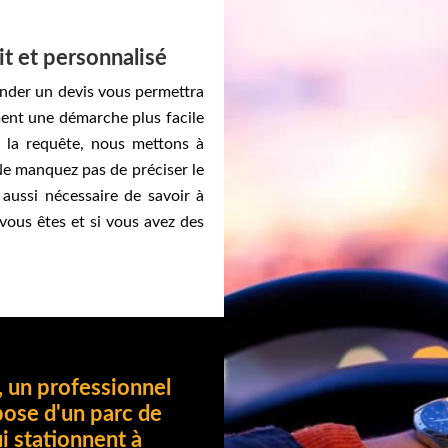
uit et personnalisé
mander un devis vous permettra
ment une démarche plus facile
r la requête, nous mettons à
 Ne manquez pas de préciser le
 aussi nécessaire de savoir à
vous êtes et si vous avez des
, un professionnel
pose d'un parc de
ui stationnent à