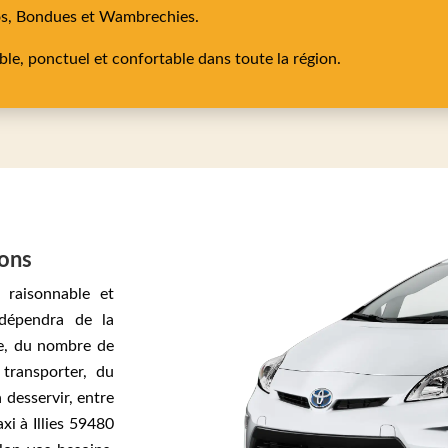
os,
Bondues
et
Wambrechies
.
able, ponctuel et confortable dans toute la région.
sons
 raisonnable et
 dépendra de la
se, du nombre de
transporter, du
 desservir, entre
xi à Illies 59480