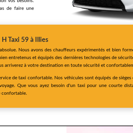
elon vos besoins.
as de faire une
H Taxi 59 à Illies
té absolue. Nous avons des chauffeurs expérimentés et bien form
bien entretenus et équipés des dernières technologies de sécuri
s arriverez à votre destination en toute sécurité et confortable
rvice de taxi confortable. Nos véhicules sont équipés de sièges
 voyage. Que vous ayez besoin d'un taxi pour une courte dis
 confortable.