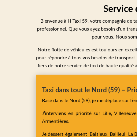
Service 
Bienvenue à H Taxi 59, votre compagnie de taxi
professionnel. Que vous ayez besoin d'un tran
pour vous. Nous somme
Notre flotte de véhicules est toujours en excel
pour répondre à tous vos besoins de transport
fiers de notre service de taxi de haute qualité
Taxi dans tout le Nord (59) – Pri
Basé dans le Nord (59), je me déplace sur l’
J’interviens en priorité sur
Lille,
Villeneuv
Armentières
.
Je dessers également :
Baisieux,
Bailleul,
La 