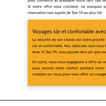
pour connaitre au préalable notre tarif taxi s
Si notre offre vous convient, ne manquez p
réservation taxi auprès de Taxi 59 au plus tôt.
Voyages sûr et confortable avec 
La sécurité de nos clients est notre priori
sûr et confortable. Nos véhicules sont tous 
Avec H Taxi 59, vous pouvez être sûr que vou
En outre, nous nous engageons à offrir un se
pour assurer votre confort pendant votre
compter sur nous pour vous offrir un voyage