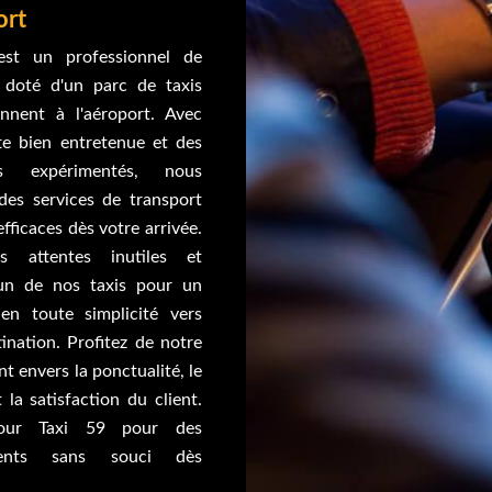
ort
est un professionnel de
 doté d'un parc de taxis
onnent à l'aéroport. Avec
tte bien entretenue et des
rs expérimentés, nous
des services de transport
 efficaces dès votre arrivée.
es attentes inutiles et
un de nos taxis pour un
 en toute simplicité vers
ination. Profitez de notre
 envers la ponctualité, le
 la satisfaction du client.
our Taxi 59 pour des
ments sans souci dès