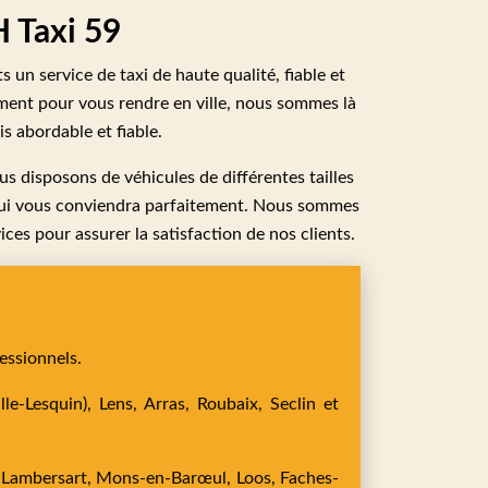
H Taxi 59
 un service de taxi de haute qualité, fiable et
ment pour vous rendre en ville, nous sommes là
s abordable et fiable.
us disposons de véhicules de différentes tailles
 qui vous conviendra parfaitement. Nous sommes
ces pour assurer la satisfaction de nos clients.
essionnels.
le-Lesquin),
Lens,
Arras,
Roubaix,
Seclin
et
,
Lambersart,
Mons-en-Barœul,
Loos,
Faches-