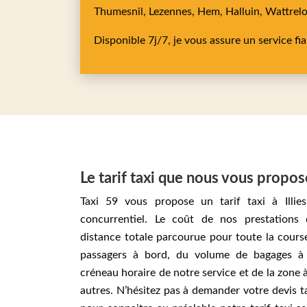
Thumesnil,
Lezennes,
Hem,
Halluin,
Wattrel
Disponible 7j/7, je vous assure un service fi
Le tarif taxi que nous vous propo
Taxi 59 vous propose un tarif taxi à Illies
concurrentiel. Le coût de nos prestations
distance totale parcourue pour toute la cour
passagers à bord, du volume de bagages à 
créneau horaire de notre service et de la zone à
autres. N’hésitez pas à demander votre devis ta