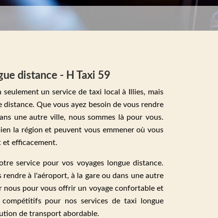
gue distance - H Taxi 59
seulement un service de taxi local à Illies, mais
ue distance. Que vous ayez besoin de vous rendre
 dans une autre ville, nous sommes là pour vous.
bien la région et peuvent vous emmener où vous
 et efficacement.
re service pour vos voyages longue distance.
rendre à l'aéroport, à la gare ou dans une autre
r nous pour vous offrir un voyage confortable et
s compétitifs pour nos services de taxi longue
lution de transport abordable.