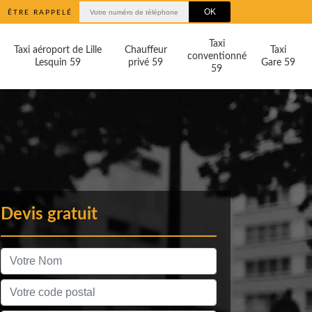
ÊTRE RAPPELÉ
Taxi
Taxi aéroport de Lille
Chauffeur
Taxi
conventionné
Lesquin 59
privé 59
Gare 59
59
Devis gratuit