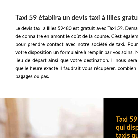
Taxi 59 établira un devis taxi à Illies grat
Le devis taxi à Illies 59480 est gratuit avec Taxi 59. De
de connaitre en amont le coût de la course. C’est égale
pour prendre contact avec notre société de taxi. Pou
votre disposition un formulaire à remplir par vos soins.
lieu de départ ainsi que votre destination. Il nous sera
quelle heure exacte il faudrait vous récupérer, combien 
bagages ou pas.
Taxi 59
qui dis
taxis q