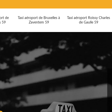
ort de
Taxi aéroport de Bruxelles à
Taxi aéroport Roissy Charles
s 59
Zaventem 59
de Gaulle 59