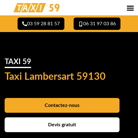
03 59 28 81 57
06 31 97 03 86
TAXI 59
Taxi Lambersart 59130
Contactez-nous
Devis gratuit