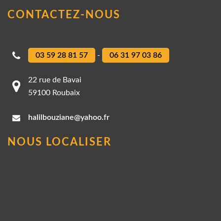
CONTACTEZ-NOUS
03 59 28 81 57
-
06 31 97 03 86
22 rue de Bavai
59100 Roubaix
halilbouziane@yahoo.fr
NOUS LOCALISER