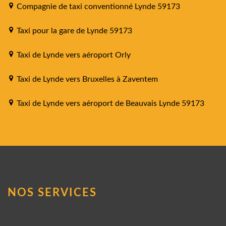
Compagnie de taxi conventionné Lynde 59173
Taxi pour la gare de Lynde 59173
Taxi de Lynde vers aéroport Orly
Taxi de Lynde vers Bruxelles à Zaventem
Taxi de Lynde vers aéroport de Beauvais Lynde 59173
NOS SERVICES