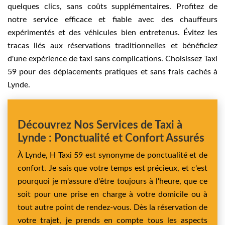
quelques clics, sans coûts supplémentaires. Profitez de
notre service efficace et fiable avec des chauffeurs
expérimentés et des véhicules bien entretenus. Évitez les
tracas liés aux réservations traditionnelles et bénéficiez
d'une expérience de taxi sans complications. Choisissez Taxi
59 pour des déplacements pratiques et sans frais cachés à
Lynde.
Découvrez Nos Services de Taxi à
Lynde : Ponctualité et Confort Assurés
À Lynde, H Taxi 59 est synonyme de ponctualité et de
confort. Je sais que votre temps est précieux, et c'est
pourquoi je m'assure d'être toujours à l'heure, que ce
soit pour une prise en charge à votre domicile ou à
tout autre point de rendez-vous. Dès la réservation de
votre trajet, je prends en compte tous les aspects