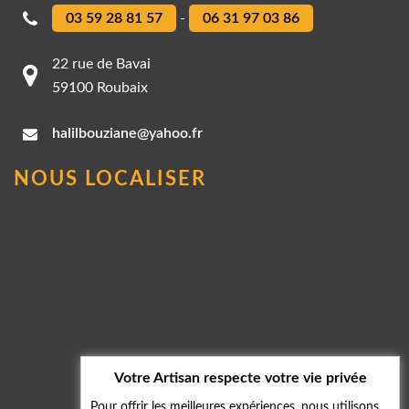
03 59 28 81 57
-
06 31 97 03 86
22 rue de Bavai
59100 Roubaix
halilbouziane@yahoo.fr
NOUS LOCALISER
Votre Artisan respecte votre vie privée
Pour offrir les meilleures expériences, nous utilisons