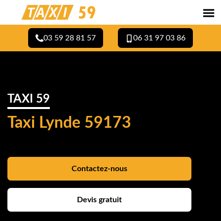
03 59 28 81 57
06 31 97 03 86
TAXI 59
Taxi Lynde 59173
Contactez-nous
Devis gratuit