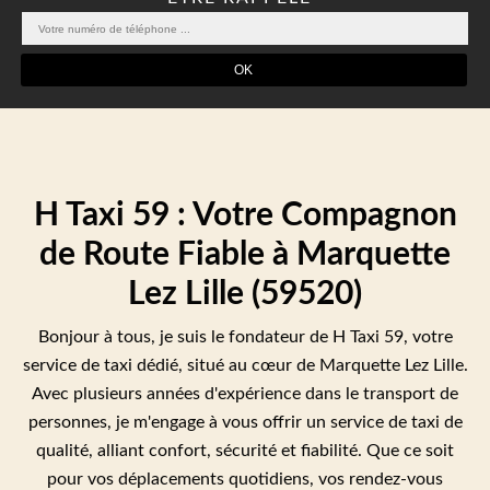
H Taxi 59 : Votre Compagnon
de Route Fiable à Marquette
Lez Lille (59520)
Bonjour à tous, je suis le fondateur de H Taxi 59, votre
service de taxi dédié, situé au cœur de Marquette Lez Lille.
Avec plusieurs années d'expérience dans le transport de
personnes, je m'engage à vous offrir un service de taxi de
qualité, alliant confort, sécurité et fiabilité. Que ce soit
pour vos déplacements quotidiens, vos rendez-vous