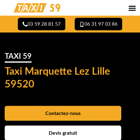
03 59 28 81 57
06 31 97 03 86
TAXI 59
Taxi Marquette Lez Lille
59520
Contactez-nous
Devis gratuit