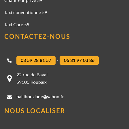
Chauffeur privé 59
Taxi conventionné 59
Taxi Gare 59
CONTACTEZ-NOUS
03 59 28 81 57
-
06 31 97 03 86
22 rue de Bavai
59100 Roubaix
halilbouziane@yahoo.fr
NOUS LOCALISER