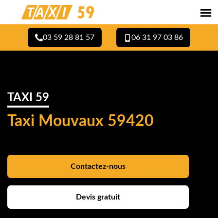
03 59 28 81 57
06 31 97 03 86
TAXI 59
Taxi Mouvaux 59420
Contactez-nous
Devis gratuit