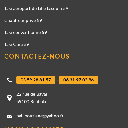
Taxi aéroport de Lille Lesquin 59
Chauffeur privé 59
Taxi conventionné 59
Taxi Gare 59
CONTACTEZ-NOUS
03 59 28 81 57
-
06 31 97 03 86
22 rue de Bavai
59100 Roubaix
halilbouziane@yahoo.fr