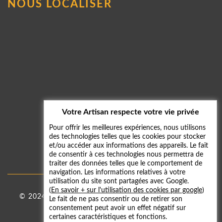
NOUS LOCALISER
Votre Artisan respecte votre vie privée
Pour offrir les meilleures expériences, nous utilisons
des technologies telles que les cookies pour stocker
et/ou accéder aux informations des appareils. Le fait
de consentir à ces technologies nous permettra de
traiter des données telles que le comportement de
navigation. Les informations relatives à votre
utilisation du site sont partagées avec Google.
(
En savoir + sur l'utilisation des cookies par google
)
© 2024 - 2026
Taxi 59
|
Mentions légales
-
Galerie
Le fait de ne pas consentir ou de retirer son
consentement peut avoir un effet négatif sur
photos
certaines caractéristiques et fonctions.