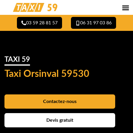
03 59 28 81 57
06 31 97 03 86
TAXI 59
Taxi Orsinval 59530
Contactez-nous
Devis gratuit