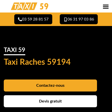
03 59 28 81 57
06 31 97 03 86
TAXI 59
Taxi Raches 59194
Contactez-nous
Devis gratuit