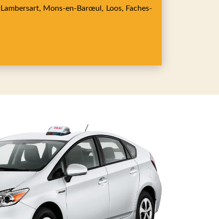
,
Lambersart,
Mons-en-Barœul,
Loos,
Faches-