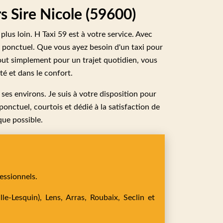
rs Sire Nicole (59600)
plus loin. H Taxi 59 est à votre service. Avec
et ponctuel. Que vous ayez besoin d'un taxi pour
out simplement pour un trajet quotidien, vous
é et dans le confort.
 ses environs. Je suis à votre disposition pour
 ponctuel, courtois et dédié à la satisfaction de
que possible.
essionnels.
le-Lesquin),
Lens,
Arras,
Roubaix,
Seclin
et