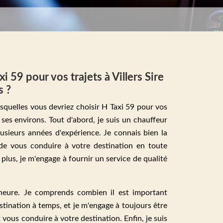
i 59 pour vos trajets à Villers Sire
s ?
lesquelles vous devriez choisir H Taxi 59 pour vos
t ses environs. Tout d'abord, je suis un chauffeur
lusieurs années d'expérience. Je connais bien la
 de vous conduire à votre destination en toute
 plus, je m'engage à fournir un service de qualité
l'heure. Je comprends combien il est important
stination à temps, et je m'engage à toujours être
 vous conduire à votre destination. Enfin, je suis