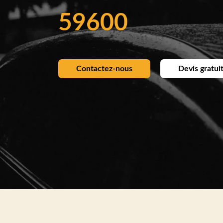
59600
Contactez-nous
Devis gratui