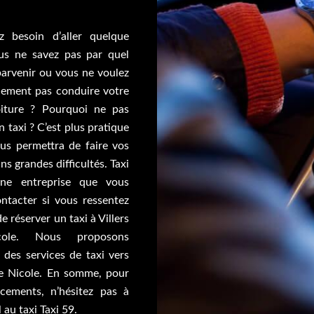
 besoin d’aller quelque
us ne savez pas par quel
arvenir ou vous ne voulez
lement pas conduire votre
iture ? Pourquoi ne pas
n taxi ? C’est plus pratique
ous permettra de faire vos
ns grandes difficultés. Taxi
ne entreprise que vous
ntacter si vous ressentez
de réserver un taxi à Villers
cole. Nous proposons
 des services de taxi vers
ire Nicole. En somme, pour
cements, n’hésitez pas à
 au taxi Taxi 59.