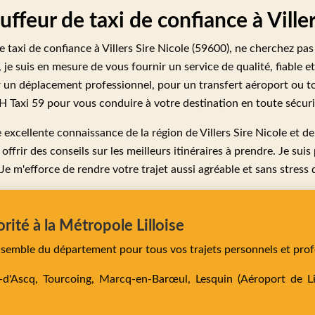
uffeur de taxi de confiance à Ville
 taxi de confiance à Villers Sire Nicole (59600), ne cherchez pas 
je suis en mesure de vous fournir un service de qualité, fiable 
r un déplacement professionnel, pour un transfert aéroport ou t
 Taxi 59 pour vous conduire à votre destination en toute sécurit
excellente connaissance de la région de Villers Sire Nicole et de
 offrir des conseils sur les meilleurs itinéraires à prendre. Je suis
 Je m'efforce de rendre votre trajet aussi agréable et sans stress 
orité à la Métropole Lilloise
ensemble du département pour tous vos trajets personnels et prof
e-d'Ascq,
Tourcoing,
Marcq-en-Barœul,
Lesquin
(Aéroport de Lil