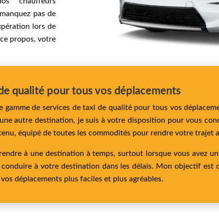
nos chauffeurs
e manquez pas de
upération lors de
 ce propos, votre
i de qualité pour tous vos déplacements
r une gamme de services de taxi de qualité pour tous vos déplace
 une autre destination, je suis à votre disposition pour vous con
tenu, équipé de toutes les commodités pour rendre votre trajet a
 rendre à une destination à temps, surtout lorsque vous avez un
 conduire à votre destination dans les délais. Mon objectif est d
 vos déplacements plus faciles et plus agréables.