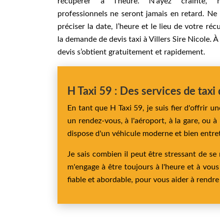
récupérer à l’heure. N’ayez crainte, 
professionnels ne seront jamais en retard. N
préciser la date, l’heure et le lieu de votre réc
la demande de devis taxi à Villers Sire Nicole. À
devis s’obtient gratuitement et rapidement.
H Taxi 59 : Des services de tax
En tant que H Taxi 59, je suis fier d'offri
un rendez-vous, à l'aéroport, à la gare, ou à
dispose d'un véhicule moderne et bien entre
Je sais combien il peut être stressant de se
m'engage à être toujours à l'heure et à vous
fiable et abordable, pour vous aider à rendre