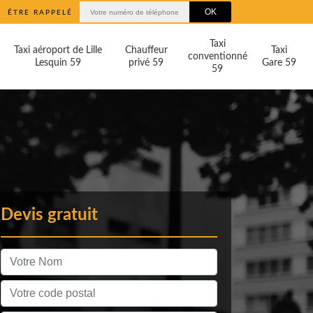
ÊTRE RAPPELÉ
Taxi
Taxi aéroport de Lille
Chauffeur
Taxi
conventionné
Lesquin 59
privé 59
Gare 59
59
Devis gratuit