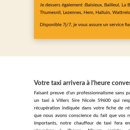
Je dessers également :
Baisieux,
Bailleul,
La 
Thumesnil,
Lezennes,
Hem,
Halluin,
Wattrel
Disponible 7j/7, je vous assure un service fi
Votre taxi arrivera à l’heure conv
Faisant preuve d’un professionnalisme sans par
un taxi à Villers Sire Nicole 59600 qui res
récupération indiquée dans votre fiche de ré
que nous avons conscience du fait que vos r
importants, notre chauffeur de taxi fera e