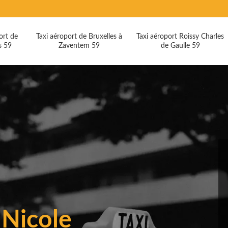
ort de
Taxi aéroport de Bruxelles à
Taxi aéroport Roissy Charles
s 59
Zaventem 59
de Gaulle 59
e Nicole