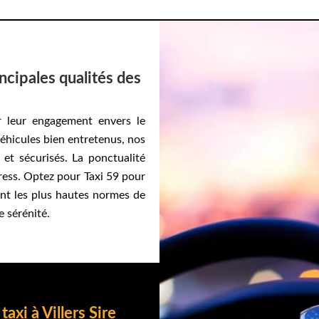
incipales qualités des
r leur engagement envers le
 véhicules bien entretenus, nos
 et sécurisés. La ponctualité
tress. Optez pour Taxi 59 pour
rant les plus hautes normes de
e sérénité.
taxi à Villers Sire