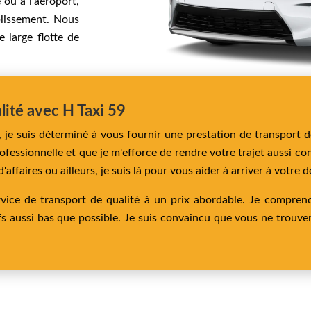
 ou à l’aéroport,
lissement. Nous
 large flotte de
lité avec H Taxi 59
 je suis déterminé à vous fournir une prestation de transport de 
rofessionnelle et que je m'efforce de rendre votre trajet aussi c
affaires ou ailleurs, je suis là pour vous aider à arriver à votre d
rvice de transport de qualité à un prix abordable. Je compren
fs aussi bas que possible. Je suis convaincu que vous ne trouver