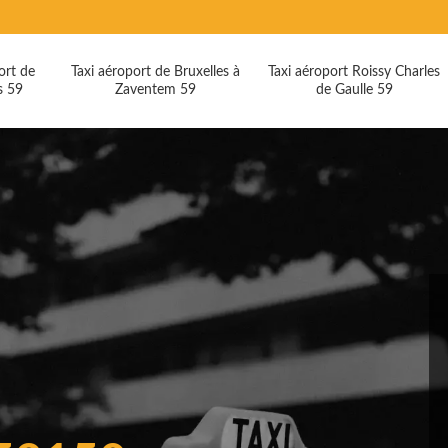
ort de
Taxi aéroport de Bruxelles à
Taxi aéroport Roissy Charles
s 59
Zaventem 59
de Gaulle 59