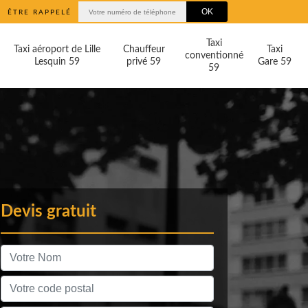
ÊTRE RAPPELÉ
Taxi
Taxi aéroport de Lille
Chauffeur
Taxi
conventionné
Lesquin 59
privé 59
Gare 59
59
Devis gratuit