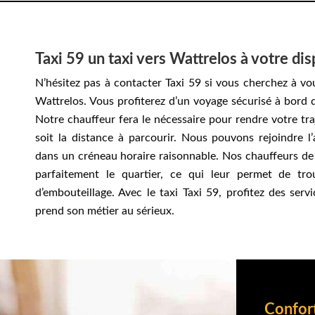
Taxi 59 un taxi vers Wattrelos à votre di
N’hésitez pas à contacter Taxi 59 si vous cherchez à vo
Wattrelos. Vous profiterez d’un voyage sécurisé à bord d
Notre chauffeur fera le nécessaire pour rendre votre tra
soit la distance à parcourir. Nous pouvons rejoindre l
dans un créneau horaire raisonnable. Nos chauffeurs de
parfaitement le quartier, ce qui leur permet de tr
d’embouteillage. Avec le taxi Taxi 59, profitez des serv
prend son métier au sérieux.
Confort