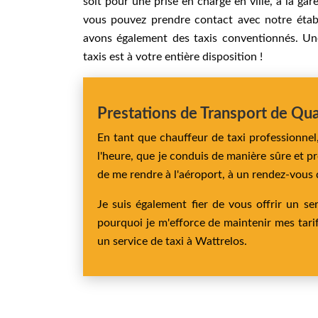
soit pour une prise en charge en ville, à la gare
vous pouvez prendre contact avec notre étab
avons également des taxis conventionnés. Une
taxis est à votre entière disposition !
Prestations de Transport de Qua
En tant que chauffeur de taxi professionnel,
l'heure, que je conduis de manière sûre et p
de me rendre à l'aéroport, à un rendez-vous d'
Je suis également fier de vous offrir un se
pourquoi je m'efforce de maintenir mes tari
un service de taxi à Wattrelos.