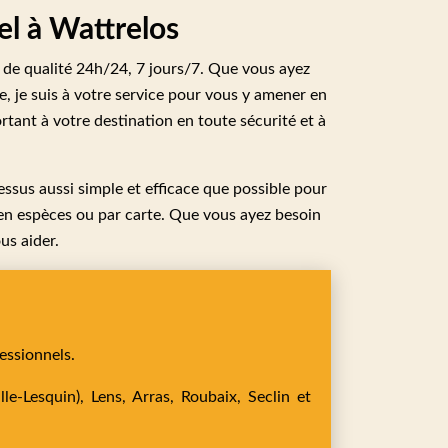
el à Wattrelos
t de qualité 24h/24, 7 jours/7. Que vous ayez
le, je suis à votre service pour vous y amener en
rtant à votre destination en toute sécurité et à
essus aussi simple et efficace que possible pour
r en espèces ou par carte. Que vous ayez besoin
us aider.
essionnels.
le-Lesquin),
Lens,
Arras,
Roubaix,
Seclin
et