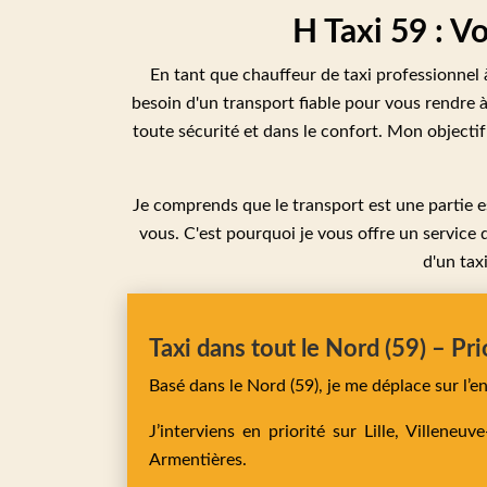
H Taxi 59 : V
En tant que chauffeur de taxi professionnel 
besoin d'un transport fiable pour vous rendre à 
toute sécurité et dans le confort. Mon objectif
Je comprends que le transport est une partie es
vous. C'est pourquoi je vous offre un service 
d'un tax
Taxi dans tout le Nord (59) – Pri
Basé dans le Nord (59), je me déplace sur l’
J’interviens en priorité sur
Lille,
Villeneuv
Armentières
.