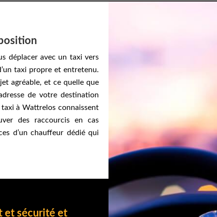
sposition
us déplacer avec un taxi vers
’un taxi propre et entretenu.
jet agréable, et ce quelle que
’adresse de votre destination
 taxi à Wattrelos connaissent
ouver des raccourcis en cas
ices d’un chauffeur dédié qui
 et sécurité et