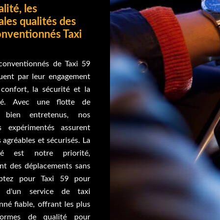
lité, les
ales qualités des
onventionnés Taxi
 conventionnés de Taxi 59
guent par leur engagement
confort, la sécurité et la
ité. Avec une flotte de
s bien entretenus, nos
s expérimentés assurent
s agréables et sécurisés. La
ité est notre priorité,
ant des déplacements sans
Optez pour Taxi 59 pour
er d'un service de taxi
né fiable, offrant les plus
ormes de qualité pour