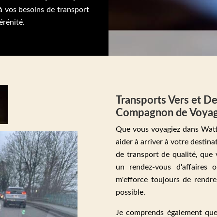
à vos besoins de transport
érénité.
Transports Vers et De
Compagnon de Voya
Que vous voyagiez dans Wattr
aider à arriver à votre destina
de transport de qualité, que 
un rendez-vous d'affaires 
m'efforce toujours de rendre
possible.
Je comprends également que 