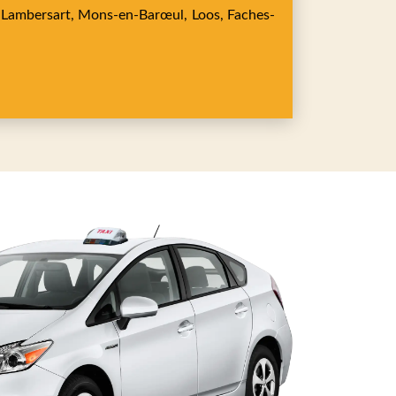
,
Lambersart,
Mons-en-Barœul,
Loos,
Faches-