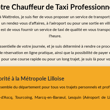
otre Chauffeur de Taxi Professionn
à Wattrelos, je suis fier de vous proposer un service de transpor
un rendez-vous d'affaires, à l'aéroport ou pour une sortie en vil
 est de vous fournir un service de taxi de qualité en vous transpo
l'heure.
sentielle de votre journée, et je suis déterminé à rendre ce proc
de réservation en ligne pratique, ainsi que la possibilité de paye
i pour une course rapide ou pour un long trajet, je suis là pour vo
orité à la Métropole Lilloise
ensemble du département pour tous vos trajets personnels et prof
e-d'Ascq,
Tourcoing,
Marcq-en-Barœul,
Lesquin
(Aéroport de Lil