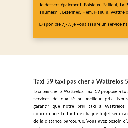
Je dessers également :
Baisieux,
Bailleul,
La 
Thumesnil,
Lezennes,
Hem,
Halluin,
Wattrel
Disponible 7j/7, je vous assure un service fi
Taxi 59 taxi pas cher à Wattrelos
Taxi pas cher à Wattrelos, Taxi 59 propose à tou
services de qualité au meilleur prix. No
garantir que notre prix taxi à Wattrelos
concurrence. Le tarif de chaque trajet sera ca
de la distance parcourue. Vous avez besoin d’