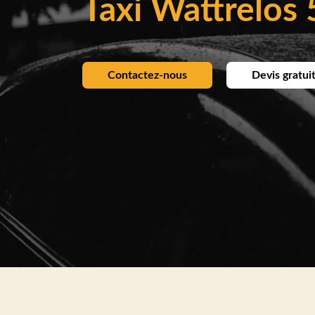
Taxi Wattrelos
Contactez-nous
Devis gratui