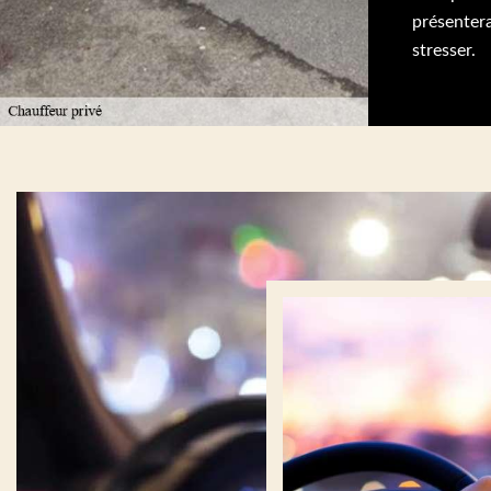
présente
stresser.