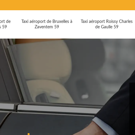
ort de
Taxi aéroport de Bruxelles à
Taxi aéroport Roissy Charles
s 59
Zaventem 59
de Gaulle 59