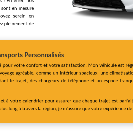
s ! En effet, nos
t sont en mesure
oyez serein en
ez pleinement de
ansports Personnalisés
é pour votre confort et votre satisfaction. Mon véhicule est rég
oyage agréable, comme un intérieur spacieux, une climatisatio
dant le trajet, des chargeurs de téléphone et un espace tranqu
et à votre calendrier pour assurer que chaque trajet est parfai
plus long à travers la région, je m'assure que votre expérience de