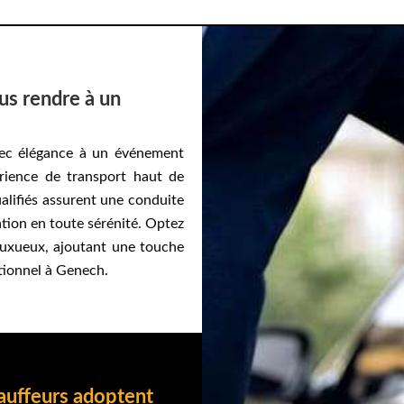
us rendre à un
vec élégance à un événement
rience de transport haut de
ualifiés assurent une conduite
ation en toute sérénité. Optez
 luxueux, ajoutant une touche
tionnel à Genech.
auffeurs adoptent