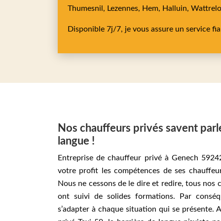
Thumesnil,
Lezennes,
Hem,
Halluin,
Wattrel
Disponible 7j/7, je vous assure un service fi
Nos chauffeurs privés savent parl
langue !
Entreprise de chauffeur privé à Genech 5924
votre profit les compétences de ses chauffeu
Nous ne cessons de le dire et redire, tous nos 
ont suivi de solides formations. Par conséq
s’adapter à chaque situation qui se présente. 