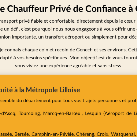
tre Chauffeur Privé de Confiance à
transport privé fiable et confortable, directement depuis le c
e un défi, c'est pourquoi nous nous engageons à vous offrir une
nion importante, un transfert aéroport ou simplement pour découv
, je connais chaque coin et recoin de Genech et ses environs. Ce
adapté à vos besoins spécifiques. Mon objectif est de vous fournir
vous viviez une expérience agréable et sans stress.
orité à la Métropole Lilloise
ensemble du département pour tous vos trajets personnels et prof
e-d'Ascq,
Tourcoing,
Marcq-en-Barœul,
Lesquin
(Aéroport de Lil
Bassée,
Bersée,
Camphin-en-Pévèle,
Chéreng,
Croix,
Wasquehal