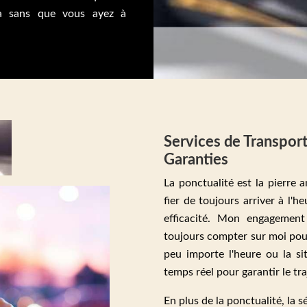
ra sans que vous ayez à
Services de Transport 
Garanties
La ponctualité est la pierre 
fier de toujours arriver à l'
efficacité. Mon engagement 
toujours compter sur moi pour
peu importe l'heure ou la sit
temps réel pour garantir le traj
En plus de la ponctualité, la 