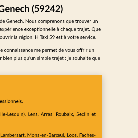
 Genech (59242)
œur de Genech. Nous comprenons que trouver un
 expérience exceptionnelle à chaque trajet. Que
rir la région, H Taxi 59 est à votre service.
tte connaissance me permet de vous offrir un
 bien plus qu'un simple trajet : je souhaite que
essionnels.
le-Lesquin),
Lens,
Arras,
Roubaix,
Seclin
et
,
Lambersart,
Mons-en-Barœul,
Loos,
Faches-