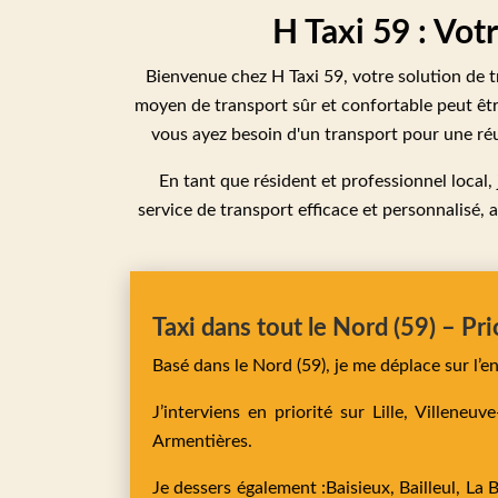
H Taxi 59 : Vo
Bienvenue chez H Taxi 59, votre solution de 
moyen de transport sûr et confortable peut êtr
vous ayez besoin d'un transport pour une réu
En tant que résident et professionnel local
service de transport efficace et personnalisé, 
Taxi dans tout le Nord (59) – Pri
Basé dans le Nord (59), je me déplace sur l’
J’interviens en priorité sur
Lille,
Villeneuv
Armentières
.
Je dessers également :
Baisieux,
Bailleul,
La 