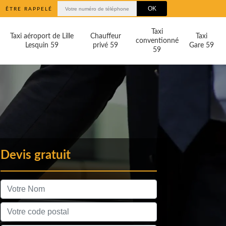
ÊTRE RAPPELÉ
Taxi
Taxi aéroport de Lille
Chauffeur
Taxi
conventionné
Lesquin 59
privé 59
Gare 59
59
Devis gratuit