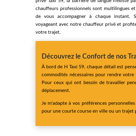
privé Taxi 59, la barrière de langue n’existe pa
chauffeurs professionnels sont multilingues e
de vous accompagner à chaque instant. S
voyageant avec notre chauffeur privé et profit
votre trajet.
Découvrez le Confort de nos Tr
À bord de H Taxi 59, chaque détail est pens
commodités nécessaires pour rendre votre v
Pour ceux qui ont besoin de travailler pen
déplacement.
Je m'adapte à vos préférences personnelles 
pour une courte course en ville ou un trajet 