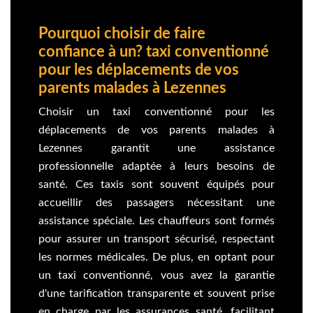
Pourquoi choisir de faire
confiance à un? taxi conventionné
pour les déplacements de vos
parents malades à Lezennes
Choisir un taxi conventionné pour les
déplacements de vos parents malades à
Lezennes garantit une assistance
professionnelle adaptée à leurs besoins de
santé. Ces taxis sont souvent équipés pour
accueillir des passagers nécessitant une
assistance spéciale. Les chauffeurs sont formés
pour assurer un transport sécurisé, respectant
les normes médicales. De plus, en optant pour
un taxi conventionné, vous avez la garantie
d'une tarification transparente et souvent prise
en charge par les assurances santé, facilitant