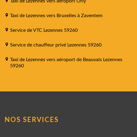
Taxi de Lezennes vers aéroport Orly
Taxi de Lezennes vers Bruxelles à Zaventem
Service de VTC Lezennes 59260
Service de chauffeur privé Lezennes 59260
Taxi de Lezennes vers aéroport de Beauvais Lezennes
59260
NOS SERVICES