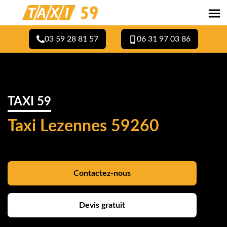
03 59 28 81 57
06 31 97 03 86
TAXI 59
Taxi Lezennes 59260
Contactez-nous
Devis gratuit