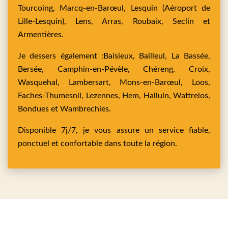
Tourcoing,
Marcq-en-Barœul,
Lesquin
(Aéroport de
Lille-Lesquin),
Lens,
Arras,
Roubaix,
Seclin
et
Armentières
.
Je dessers également :
Baisieux,
Bailleul,
La Bassée,
Bersée,
Camphin-en-Pévèle,
Chéreng,
Croix,
Wasquehal,
Lambersart,
Mons-en-Barœul,
Loos,
Faches-Thumesnil,
Lezennes,
Hem,
Halluin,
Wattrelos,
Bondues
et
Wambrechies
.
Disponible 7j/7, je vous assure un service fiable,
ponctuel et confortable dans toute la région.