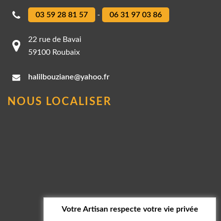
03 59 28 81 57
-
06 31 97 03 86
22 rue de Bavai
59100 Roubaix
halilbouziane@yahoo.fr
NOUS LOCALISER
Votre Artisan respecte votre vie privée