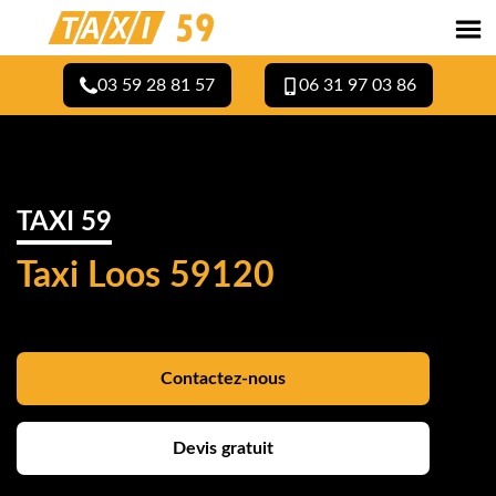
03 59 28 81 57
06 31 97 03 86
TAXI 59
Taxi Loos 59120
Contactez-nous
Devis gratuit