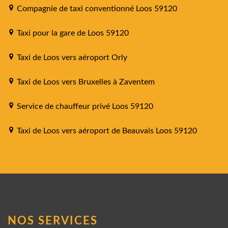
Compagnie de taxi conventionné Loos 59120
Taxi pour la gare de Loos 59120
Taxi de Loos vers aéroport Orly
Taxi de Loos vers Bruxelles à Zaventem
Service de chauffeur privé Loos 59120
Taxi de Loos vers aéroport de Beauvais Loos 59120
NOS SERVICES