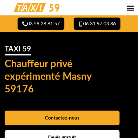
03 59 28 81 57
06 31 97 03 86
TAXI 59
Chauffeur privé
expérimenté Masny
59176
Contactez-nous
Devis gratuit