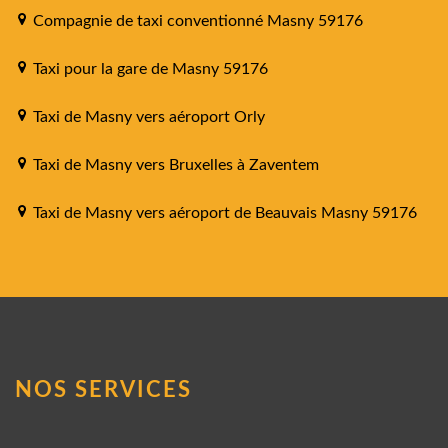
Compagnie de taxi conventionné Masny 59176
Taxi pour la gare de Masny 59176
Taxi de Masny vers aéroport Orly
Taxi de Masny vers Bruxelles à Zaventem
Taxi de Masny vers aéroport de Beauvais Masny 59176
NOS SERVICES