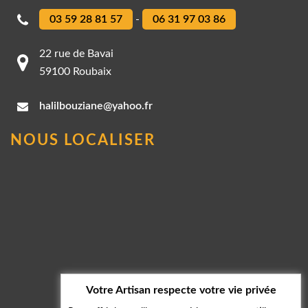
03 59 28 81 57
-
06 31 97 03 86
22 rue de Bavai
59100 Roubaix
halilbouziane@yahoo.fr
NOUS LOCALISER
Votre Artisan respecte votre vie privée