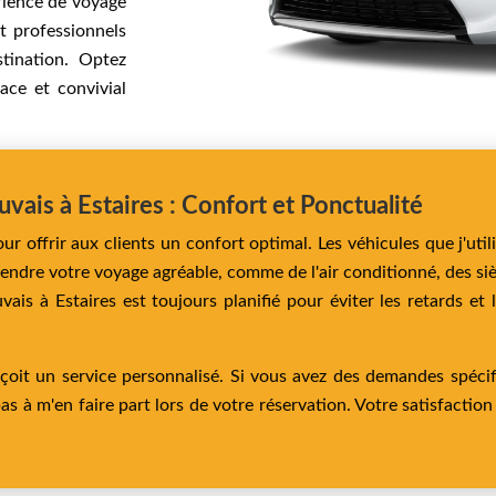
rience de voyage
t professionnels
tination. Optez
cace et convivial
vais à Estaires : Confort et Ponctualité
ur offrir aux clients un confort optimal. Les véhicules que j'uti
endre votre voyage agréable, comme de l'air conditionné, des siè
uvais à Estaires est toujours planifié pour éviter les retards e
çoit un service personnalisé. Si vous avez des demandes spéc
as à m'en faire part lors de votre réservation. Votre satisfaction