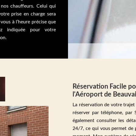
 nos chauffeurs. Celui qui
votre prise en charge sera
vous à l’heure précise que
z indiquée pour votre
ion.
Réservation Facile pou
l'Aéroport de Beauva
La réservation de votre traje
réserver par téléphone, par
également consulter les détai
24/7, ce qui vous permet de pl