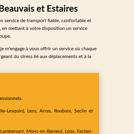
 Beauvais et Estaires
 service de transport fiable, confortable et
 en mettant à votre disposition un service
roupe.
 je m'engage à vous offrir un service où chaque
geant du stress lié aux déplacements et à la
essionnels.
le-Lesquin),
Lens,
Arras,
Roubaix,
Seclin
et
,
Lambersart,
Mons-en-Barœul,
Loos,
Faches-