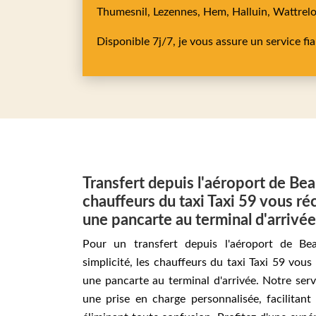
Thumesnil,
Lezennes,
Hem,
Halluin,
Wattrel
Disponible 7j/7, je vous assure un service fi
Transfert depuis l'aéroport de Bea
chauffeurs du taxi Taxi 59 vous r
une pancarte au terminal d'arrivée
Pour un transfert depuis l'aéroport de Be
simplicité, les chauffeurs du taxi Taxi 59 vou
une pancarte au terminal d'arrivée. Notre serv
une prise en charge personnalisée, facilitant 