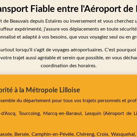
ansport Fiable entre l'Aéroport de
t de Beauvais depuis Estaires ou inversement et vous cherchez un
auffeur expérimenté, j'assure vos déplacements en toute sécurité,
nnalisé et adapté à vos besoins, que vous voyagiez seul ou en g
urtout lorsqu'il s'agit de voyages aéroportuaires. C'est pourquoi
otre trajet aussi agréable et serein que possible, en vous déchar
coordination des horaires.
orité à la Métropole Lilloise
ensemble du département pour tous vos trajets personnels et prof
e-d'Ascq,
Tourcoing,
Marcq-en-Barœul,
Lesquin
(Aéroport de Lil
Bassée,
Bersée,
Camphin-en-Pévèle,
Chéreng,
Croix,
Wasquehal