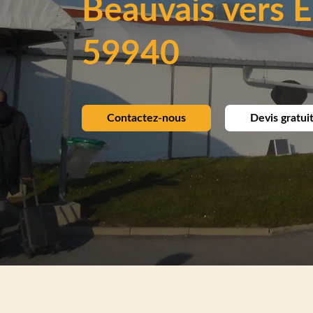
Beauvais vers E
59940
Contactez-nous
Devis gratui