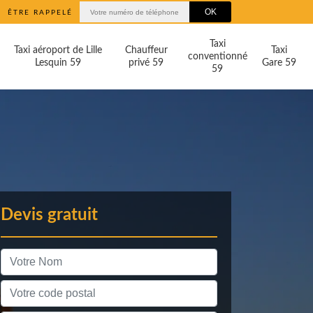
ÊTRE RAPPELÉ
Taxi
Taxi aéroport de Lille
Chauffeur
Taxi
conventionné
Lesquin 59
privé 59
Gare 59
59
Devis gratuit