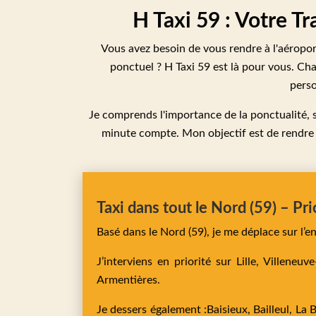
H Taxi 59 : Votre Tr
Vous avez besoin de vous rendre à l'aéropor
ponctuel ? H Taxi 59 est là pour vous. Ch
perso
Je comprends l'importance de la ponctualité, s
minute compte. Mon objectif est de rendre v
Taxi dans tout le Nord (59) – Pri
Basé dans le Nord (59), je me déplace sur l’
J’interviens en priorité sur
Lille,
Villeneuv
Armentières
.
Je dessers également :
Baisieux,
Bailleul,
La 