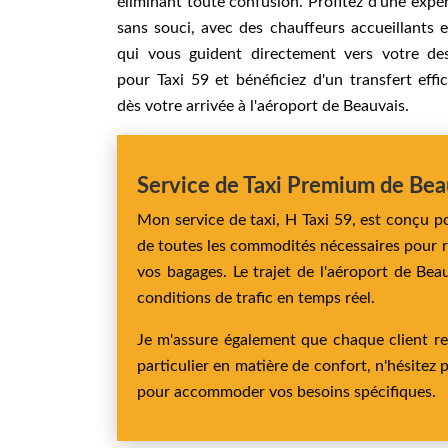
éliminant toute confusion. Profitez d'une expé
sans souci, avec des chauffeurs accueillants e
qui vous guident directement vers votre des
pour Taxi 59 et bénéficiez d'un transfert effi
dès votre arrivée à l'aéroport de Beauvais.
Service de Taxi Premium de Beau
Mon service de taxi, H Taxi 59, est conçu po
de toutes les commodités nécessaires pour r
vos bagages. Le trajet de l'aéroport de Bea
conditions de trafic en temps réel.
Je m'assure également que chaque client re
particulier en matière de confort, n'hésitez p
pour accommoder vos besoins spécifiques.