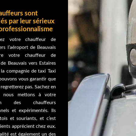
auffeurs sont
és par leur sérieux
 professionnalisme
ez votre chauffeur de
ers l’aéroport de Beauvais
re votre chauffeur de
 de Beauvais vers Estaires
 la compagnie de taxi Taxi
pouvons vous garantir que
 regretterez pas. Sachez en
e nous mettons à votre
tion des chauffeurs
nnels et expérimentés. Ils
ois et souriants, et c’est
ients apprécient chez eux.
alité est également un des