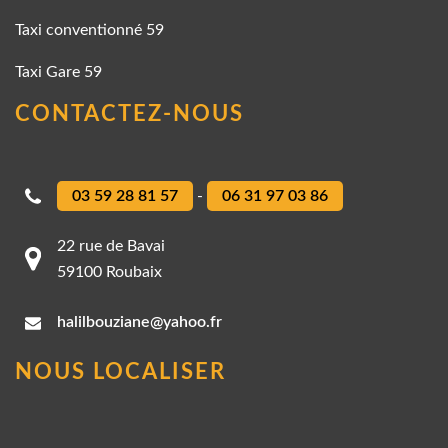
Taxi conventionné 59
Taxi Gare 59
CONTACTEZ-NOUS
03 59 28 81 57
-
06 31 97 03 86
22 rue de Bavai
59100 Roubaix
halilbouziane@yahoo.fr
NOUS LOCALISER