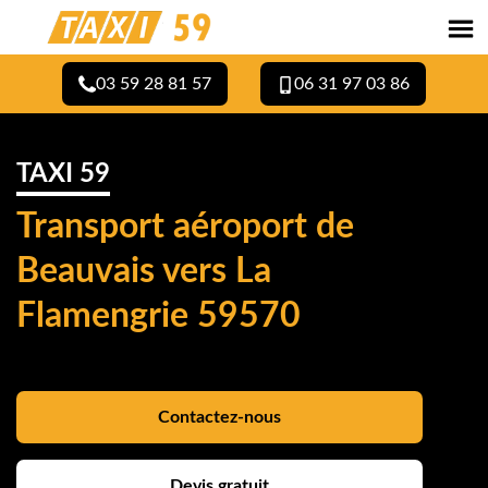
03 59 28 81 57
06 31 97 03 86
TAXI 59
Transport aéroport de
Beauvais vers La
Flamengrie 59570
Contactez-nous
Devis gratuit