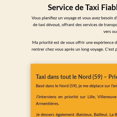
Service de Taxi Fiab
Vous planifiez un voyage et vous avez besoin d'
de taxi dévoué, offrant des services de transpo
vers ou
Ma priorité est de vous offrir une expérience d
rentrer chez vous après un long voyage. C'est p
Taxi dans tout le Nord (59) – Pri
Basé dans le Nord (59), je me déplace sur l’
J’interviens en priorité sur
Lille,
Villeneuv
Armentières
.
Je dessers également :
Baisieux,
Bailleul,
La 