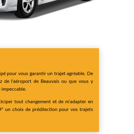
ipé pour vous garantir un trajet agréable. De
iez de l'aéroport de Beauvais ou que vous y
é impeccable.
anticiper tout changement et de m'adapter en
9" un choix de prédilection pour vos trajets