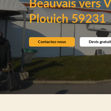
Beauvais vers Vi
Plouich 59231
Contactez-nous
Devis gratui