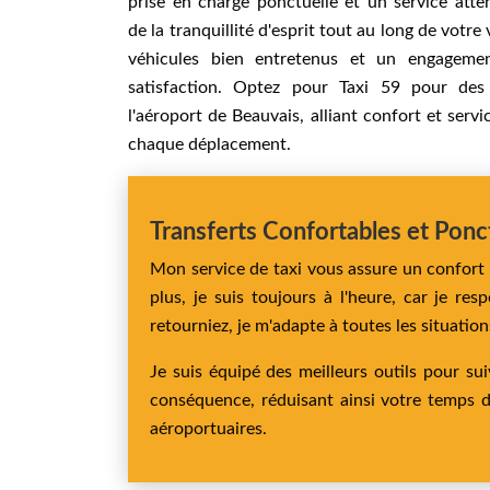
prise en charge ponctuelle et un service atten
de la tranquillité d'esprit tout au long de votre
véhicules bien entretenus et un engageme
satisfaction. Optez pour Taxi 59 pour des 
l'aéroport de Beauvais, alliant confort et serv
chaque déplacement.
Transferts Confortables et Ponc
Mon service de taxi vous assure un confort o
plus, je suis toujours à l'heure, car je r
retourniez, je m'adapte à toutes les situati
Je suis équipé des meilleurs outils pour su
conséquence, réduisant ainsi votre temps d'
aéroportuaires.