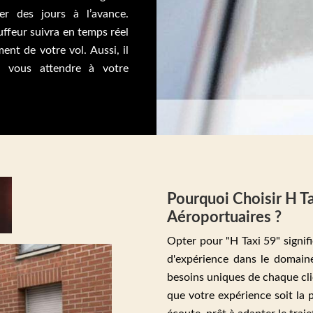
er des jours à l’avance.
ffeur suivra en temps réel
nt de votre vol. Aussi, il
à vous attendre à votre
Pourquoi Choisir H T
Aéroportuaires ?
Opter pour "H Taxi 59" signifie
d'expérience dans le domain
besoins uniques de chaque cli
que votre expérience soit la p