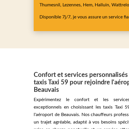
Thumesnil,
Lezennes,
Hem,
Halluin,
Wattrel
Disponible 7j/7, je vous assure un service fi
Confort et services personnalisés
taxis Taxi 59 pour rejoindre l'aéro
Beauvais
Expérimentez le confort et les services
exceptionnels en choisissant les taxis Taxi 5
l'aéroport de Beauvais. Nos chauffeurs profess
un trajet agréable, adapté à vos besoins spéci