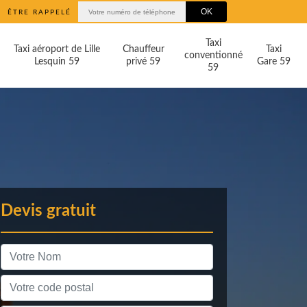
ÊTRE RAPPELÉ
Taxi
Taxi aéroport de Lille
Chauffeur
Taxi
conventionné
Lesquin 59
privé 59
Gare 59
59
Devis gratuit