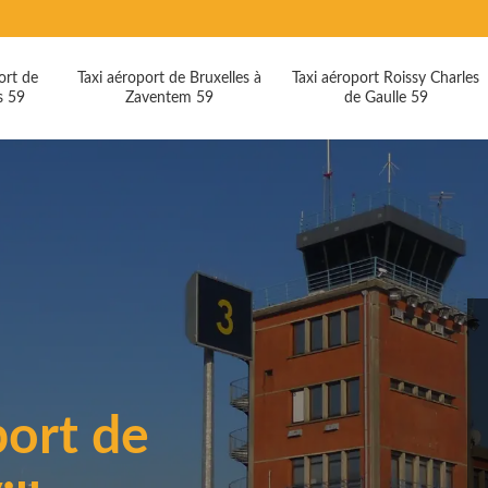
ort de
Taxi aéroport de Bruxelles à
Taxi aéroport Roissy Charles
s 59
Zaventem 59
de Gaulle 59
port de