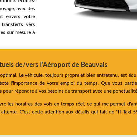
tionné. Profitez
 voyage, avec des
nt envers votre
transferts vers
ices sur mesure à
tuels de/vers l'Aéroport de Beauvais
ptimal. Le véhicule, toujours propre et bien entretenu, est équ
especte l'importance de votre emploi du temps. Que vous part
ons pour répondre à vos besoins de transport avec une ponctualit
ivre les horaires des vols en temps réel, ce qui me permet d'
attente. C'est cette attention aux détails qui fait de "H Taxi 5