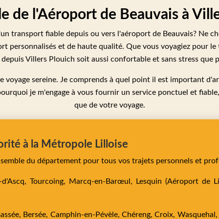
le de l'Aéroport de Beauvais à Vill
un transport fiable depuis ou vers l'aéroport de Beauvais? Ne che
rt personnalisés et de haute qualité. Que vous voyagiez pour le tra
 depuis Villers Plouich soit aussi confortable et sans stress que p
e voyage sereine. Je comprends à quel point il est important d'ar
ourquoi je m'engage à vous fournir un service ponctuel et fiable
que de votre voyage.
orité à la Métropole Lilloise
ensemble du département pour tous vos trajets personnels et prof
e-d'Ascq,
Tourcoing,
Marcq-en-Barœul,
Lesquin
(Aéroport de Lil
Bassée,
Bersée,
Camphin-en-Pévèle,
Chéreng,
Croix,
Wasquehal