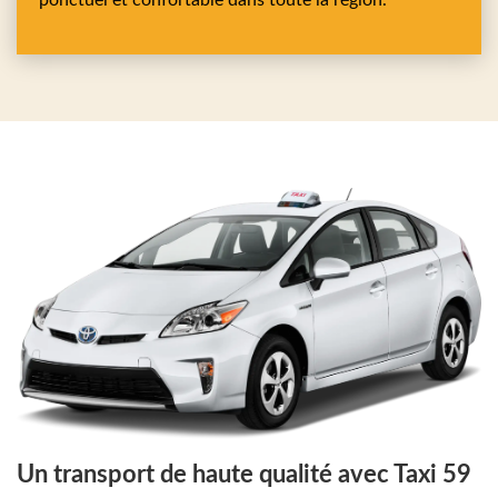
ponctuel et confortable dans toute la région.
Un transport de haute qualité avec Taxi 59