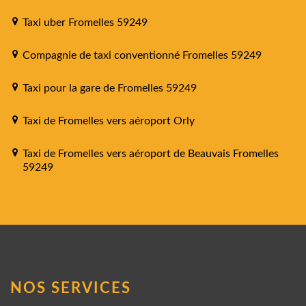
Taxi uber Fromelles 59249
Compagnie de taxi conventionné Fromelles 59249
Taxi pour la gare de Fromelles 59249
Taxi de Fromelles vers aéroport Orly
Taxi de Fromelles vers aéroport de Beauvais Fromelles
59249
NOS SERVICES