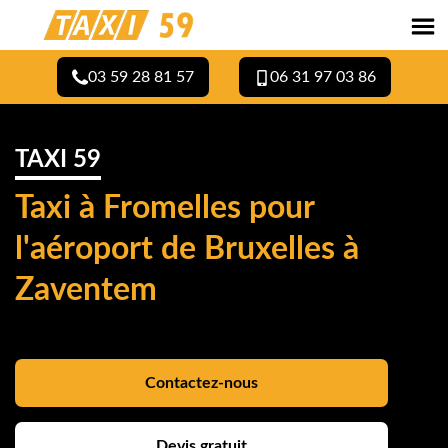
03 59 28 81 57
06 31 97 03 86
TAXI 59
Taxi à Fromelles pour
l'aéroport de Bruxelles à
Zaventem
Contactez-nous
Devis gratuit