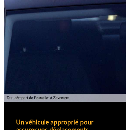
Un véhicule approprié pour
assurer vos déplacements