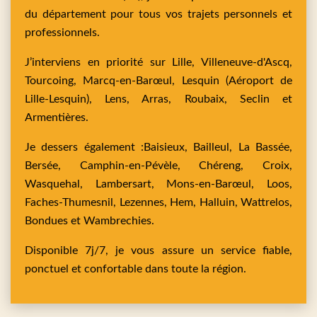
du département pour tous vos trajets personnels et
professionnels.
J’interviens en priorité sur
Lille,
Villeneuve-d'Ascq,
Tourcoing,
Marcq-en-Barœul,
Lesquin
(Aéroport de
Lille-Lesquin),
Lens,
Arras,
Roubaix,
Seclin
et
Armentières
.
Je dessers également :
Baisieux,
Bailleul,
La Bassée,
Bersée,
Camphin-en-Pévèle,
Chéreng,
Croix,
Wasquehal,
Lambersart,
Mons-en-Barœul,
Loos,
Faches-Thumesnil,
Lezennes,
Hem,
Halluin,
Wattrelos,
Bondues
et
Wambrechies
.
Disponible 7j/7, je vous assure un service fiable,
ponctuel et confortable dans toute la région.