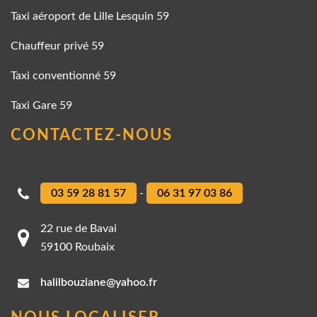
Taxi aéroport de Lille Lesquin 59
Chauffeur privé 59
Taxi conventionné 59
Taxi Gare 59
CONTACTEZ-NOUS
03 59 28 81 57
-
06 31 97 03 86
22 rue de Bavai
59100 Roubaix
halilbouziane@yahoo.fr