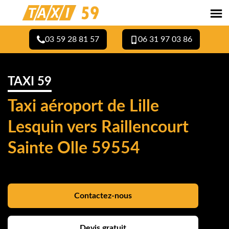
03 59 28 81 57
06 31 97 03 86
TAXI 59
Taxi aéroport de Lille
Lesquin vers Raillencourt
Sainte Olle 59554
Contactez-nous
Devis gratuit