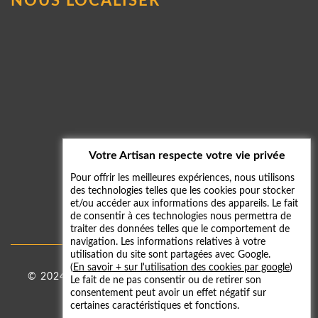
NOUS LOCALISER
Votre Artisan respecte votre vie privée
Pour offrir les meilleures expériences, nous utilisons
des technologies telles que les cookies pour stocker
et/ou accéder aux informations des appareils. Le fait
de consentir à ces technologies nous permettra de
traiter des données telles que le comportement de
navigation. Les informations relatives à votre
utilisation du site sont partagées avec Google.
(
En savoir + sur l'utilisation des cookies par google
)
© 2024 - 2026
Taxi 59
|
Mentions légales
-
Galerie
Le fait de ne pas consentir ou de retirer son
consentement peut avoir un effet négatif sur
photos
certaines caractéristiques et fonctions.