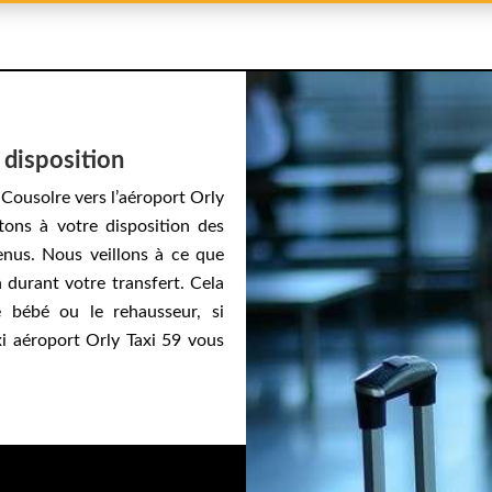
 disposition
Cousolre vers l’aéroport Orly
tons à votre disposition des
enus. Nous veillons à ce que
durant votre transfert. Cela
ge bébé ou le rehausseur, si
xi aéroport Orly Taxi 59 vous