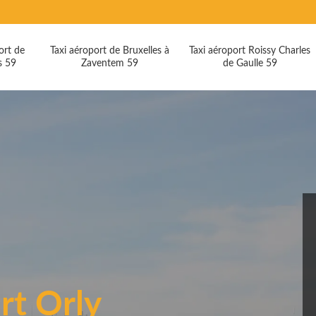
ort de
Taxi aéroport de Bruxelles à
Taxi aéroport Roissy Charles
s 59
Zaventem 59
de Gaulle 59
rt Orly