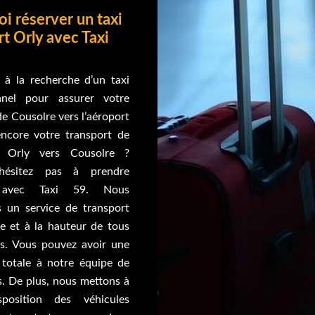
i réserver un taxi
t Orly avec Taxi
 à la recherche d’un taxi
nnel pour assurer votre
de Cousolre vers l’aéroport
ncore votre transport de
rt Orly vers Cousolre ?
’hésitez pas à prendre
 avec Taxi 59. Nous
 un service de transport
e et à la hauteur de tous
ns. Vous pouvez avoir une
 totale à notre équipe de
s. De plus, nous mettons à
sposition des véhicules