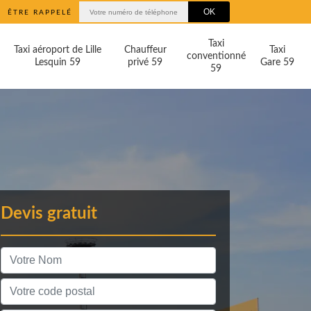
ÊTRE RAPPELÉ
Taxi
Taxi aéroport de Lille
Chauffeur
Taxi
conventionné
Lesquin 59
privé 59
Gare 59
59
Devis gratuit