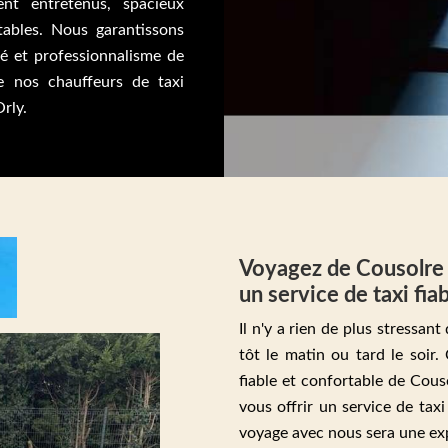
ent entretenus, spacieux
tables. Nous garantissons
té et professionnalisme de
e nos chauffeurs de taxi
rly.
Voyagez de Cousolre à
un service de taxi fia
Il n'y a rien de plus stressan
tôt le matin ou tard le soir.
fiable et confortable de Cous
vous offrir un service de tax
voyage avec nous sera une exp