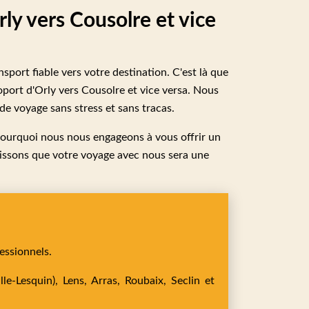
rly vers Cousolre et vice
nsport fiable vers votre destination. C'est là que
roport d'Orly vers Cousolre et vice versa. Nous
 de voyage sans stress et sans tracas.
pourquoi nous nous engageons à vous offrir un
ntissons que votre voyage avec nous sera une
essionnels.
le-Lesquin),
Lens,
Arras,
Roubaix,
Seclin
et