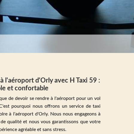
 l'aéroport d'Orly avec H Taxi 59 :
ble et confortable
t que de devoir se rendre à l'aéroport pour un vol
 C'est pourquoi nous offrons un service de taxi
olre à l'aéroport d'Orly. Nous nous engageons à
i de qualité et nous vous garantissons que votre
érience agréable et sans stress.