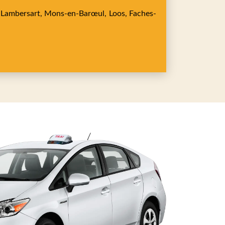
,
Lambersart,
Mons-en-Barœul,
Loos,
Faches-