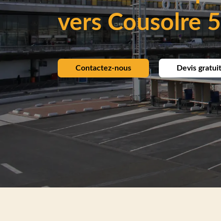
vers Cousolre 
Contactez-nous
Devis gratui