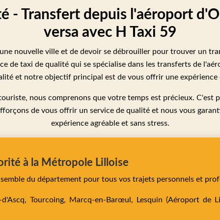
té - Transfert depuis l'aéroport d'O
versa avec H Taxi 59
s une nouvelle ville et de devoir se débrouiller pour trouver un tra
 de taxi de qualité qui se spécialise dans les transferts de l'aé
ité et notre objectif principal est de vous offrir une expérience
touriste, nous comprenons que votre temps est précieux. C'est 
 efforçons de vous offrir un service de qualité et nous vous gara
expérience agréable et sans stress.
orité à la Métropole Lilloise
ensemble du département pour tous vos trajets personnels et prof
e-d'Ascq,
Tourcoing,
Marcq-en-Barœul,
Lesquin
(Aéroport de Lil