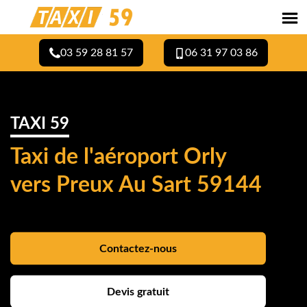
03 59 28 81 57
06 31 97 03 86
TAXI 59
Taxi de l'aéroport Orly
vers Preux Au Sart 59144
Contactez-nous
Devis gratuit