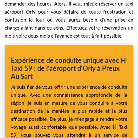
demander des heures. Alors, il vaut mieux réserver un taxi
aéroport Orly pour vous défaire de toute frustration et
confusion le jour où vous aurez besoin d’une prise en
charge allant dans ce sens. Effectuez votre réservation un
mois voire deux mois à l’avance est tout à fait possible.
Expérience de conduite unique avec H
Taxi 59 : de l'aéroport d'Orly à Preux
Au Sart
Je suis fier de vous offrir une expérience de conduite
unique. Avec une connaissance approfondie de la
région, je suis en mesure de vous conduire à votre
destination de la manière la plus rapide et la plus
efficace possible. De plus, je m'engage à rendre votre
voyage aussi confortable que possible. Avec H Taxi
59, vous pouvez vous attendre à un service de