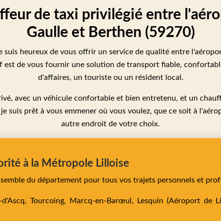
ffeur de taxi privilégié entre l'aér
Gaulle et Berthen (59270)
e suis heureux de vous offrir un service de qualité entre l'aéropo
est de vous fournir une solution de transport fiable, confortab
d'affaires, un touriste ou un résident local.
 privé, avec un véhicule confortable et bien entretenu, et un cha
 je suis prêt à vous emmener où vous voulez, que ce soit à l'aérop
autre endroit de votre choix.
orité à la Métropole Lilloise
ensemble du département pour tous vos trajets personnels et prof
e-d'Ascq,
Tourcoing,
Marcq-en-Barœul,
Lesquin
(Aéroport de Lil