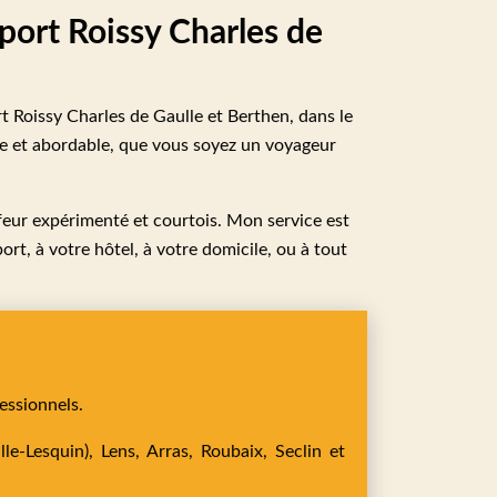
oport Roissy Charles de
rt Roissy Charles de Gaulle et Berthen, dans le
le et abordable, que vous soyez un voyageur
uffeur expérimenté et courtois. Mon service est
ort, à votre hôtel, à votre domicile, ou à tout
essionnels.
le-Lesquin),
Lens,
Arras,
Roubaix,
Seclin
et