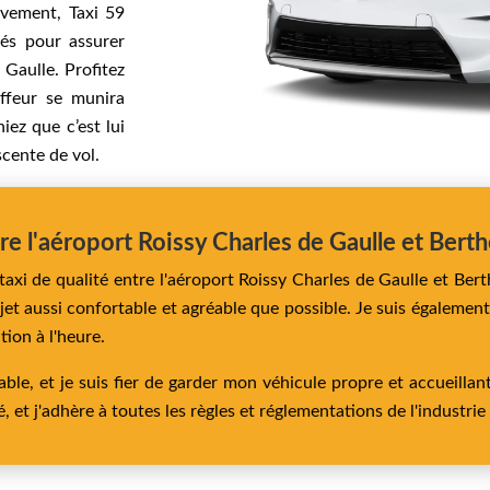
ivement, Taxi 59
sés pour assurer
 Gaulle. Profitez
uffeur se munira
ez que c’est lui
scente de vol.
tre l'aéroport Roissy Charles de Gaulle et Bert
taxi de qualité entre l'aéroport Roissy Charles de Gaulle et Ber
ajet aussi confortable et agréable que possible. Je suis égalemen
ion à l'heure.
le, et je suis fier de garder mon véhicule propre et accueillant
é, et j'adhère à toutes les règles et réglementations de l'industrie 