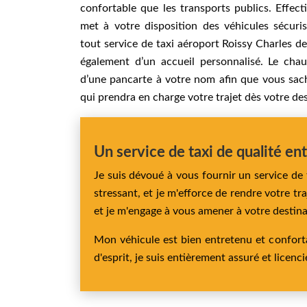
confortable que les transports publics. Effect
met à votre disposition des véhicules sécuri
tout service de taxi aéroport Roissy Charles de
également d’un accueil personnalisé. Le cha
d’une pancarte à votre nom afin que vous sachi
qui prendra en charge votre trajet dès votre de
Un service de taxi de qualité en
Je suis dévoué à vous fournir un service de 
stressant, et je m'efforce de rendre votre tr
et je m'engage à vous amener à votre destinat
Mon véhicule est bien entretenu et confortab
d'esprit, je suis entièrement assuré et licenci