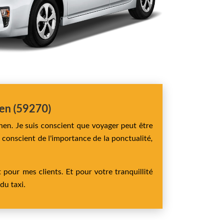
hen (59270)
then. Je suis conscient que voyager peut être
t conscient de l'importance de la ponctualité,
 pour mes clients. Et pour votre tranquillité
du taxi.