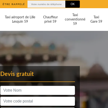
ÊTRE RAPPELÉ
Taxi
Taxi aéroport de Lille
Chauffeur
Taxi
conventionné
Lesquin 59
privé 59
Gare 59
59
Devis gratuit