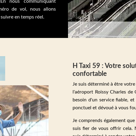
. En nous communiquant
éro de vol, nous allons
 suivre en temps réel.
H Taxi 59 : Votre solu
confortable
Je suis déterminé à être votre
l'aéroport Roissy Charles de
besoin d'un service fiable, et 
ponctuel et dévoué à vous fou
Je comprends également que v
suis fier de vous offrir cela