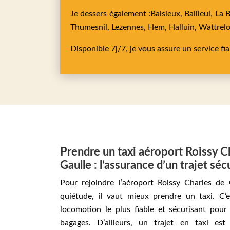
Je dessers également :
Baisieux,
Bailleul,
La 
Thumesnil,
Lezennes,
Hem,
Halluin,
Wattrel
Disponible 7j/7, je vous assure un service fi
Prendre un taxi aéroport Roissy C
Gaulle : l’assurance d’un trajet séc
Pour rejoindre l’aéroport Roissy Charles de
quiétude, il vaut mieux prendre un taxi. C’
locomotion le plus fiable et sécurisant pour
bagages. D’ailleurs, un trajet en taxi est