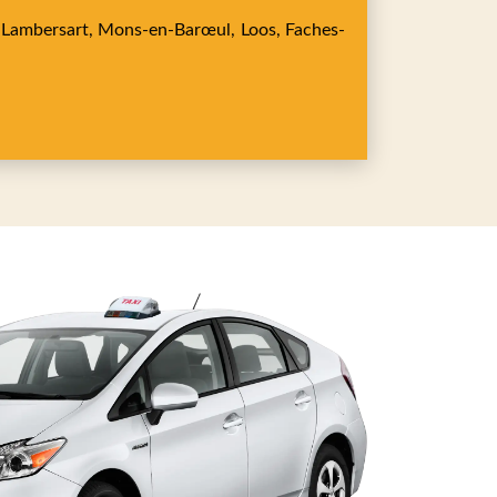
,
Lambersart,
Mons-en-Barœul,
Loos,
Faches-