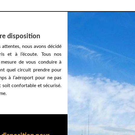
re disposition
 attentes, nous avons décidé
ris et à l’écoute. Tous nos
n mesure de vous conduire à
ont quel circuit prendre pour
mps à l’aéroport pour ne pas
t soit confortable et sécurisé.
sme.