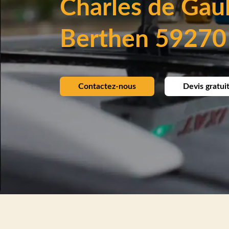
Charles de Gaul
Berthen 59270
Contactez-nous
Devis gratui