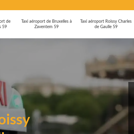
ort de
Taxi aéroport de Bruxelles à
Taxi aéroport Roissy Charles
s 59
Zaventem 59
de Gaulle 59
oissy