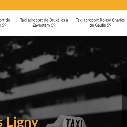
ort de
Taxi aéroport de Bruxelles à
Taxi aéroport Roissy Charles
s 59
Zaventem 59
de Gaulle 59
 Ligny