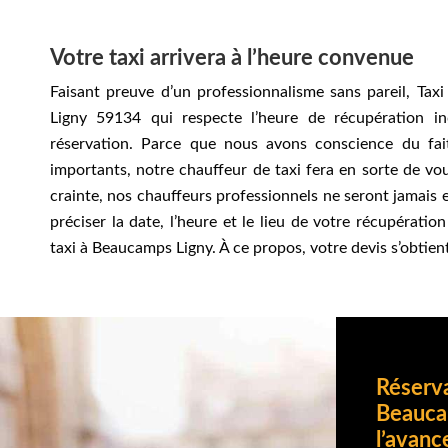
Votre taxi arrivera à l’heure convenue
Faisant preuve d’un professionnalisme sans pareil, Tax
Ligny 59134 qui respecte l’heure de récupération i
réservation. Parce que nous avons conscience du fa
importants, notre chauffeur de taxi fera en sorte de vou
crainte, nos chauffeurs professionnels ne seront jamais
préciser la date, l’heure et le lieu de votre récupérati
taxi à Beaucamps Ligny. À ce propos, votre devis s’obtie
Réserva
Beauca
l’avanc