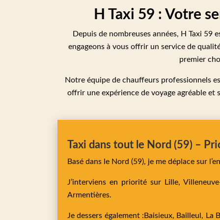
H Taxi 59 : Votre s
Depuis de nombreuses années, H Taxi 59 es
engageons à vous offrir un service de qualité
premier choi
Notre équipe de chauffeurs professionnels e
offrir une expérience de voyage agréable et 
Taxi dans tout le Nord (59) – Pri
Basé dans le Nord (59), je me déplace sur l’
J’interviens en priorité sur
Lille,
Villeneuv
Armentières
.
Je dessers également :
Baisieux,
Bailleul,
La 