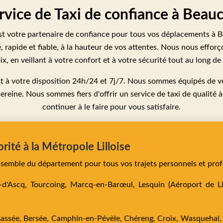
ervice de Taxi de confiance à Bea
t votre partenaire de confiance pour tous vos déplacements à 
, rapide et fiable, à la hauteur de vos attentes. Nous nous effor
x, en veillant à votre confort et à votre sécurité tout au long de 
st à votre disposition 24h/24 et 7j/7. Nous sommes équipés de v
sereine. Nous sommes fiers d'offrir un service de taxi de qualit
continuer à le faire pour vous satisfaire.
orité à la Métropole Lilloise
ensemble du département pour tous vos trajets personnels et prof
e-d'Ascq,
Tourcoing,
Marcq-en-Barœul,
Lesquin
(Aéroport de Lil
Bassée,
Bersée,
Camphin-en-Pévèle,
Chéreng,
Croix,
Wasquehal