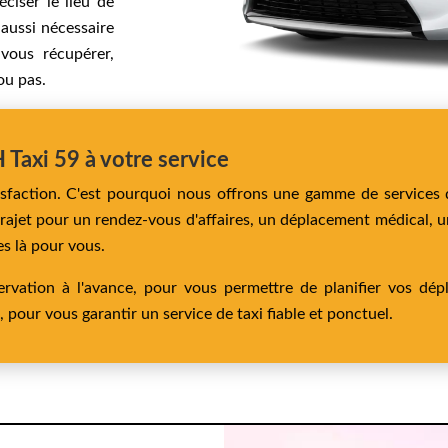
ciser le lieu de
 aussi nécessaire
 vous récupérer,
ou pas.
H Taxi 59 à votre service
tisfaction. C'est pourquoi nous offrons une gamme de services 
rajet pour un rendez-vous d'affaires, un déplacement médical, un
s là pour vous.
rvation à l'avance, pour vous permettre de planifier vos dép
pour vous garantir un service de taxi fiable et ponctuel.