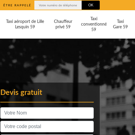
ÊTRE RAPPELÉ
Taxi
Taxi aéroport de Lille
Chauffeur
Taxi
conventionné
Lesquin 59
privé 59
Gare 59
59
Devis gratuit