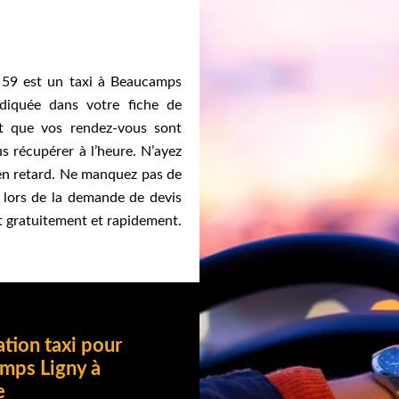
i 59 est un taxi à Beaucamps
ndiquée dans votre fiche de
it que vos rendez-vous sont
s récupérer à l’heure. N’ayez
 en retard. Ne manquez pas de
on lors de la demande de devis
nt gratuitement et rapidement.
tion taxi pour
mps Ligny à
e