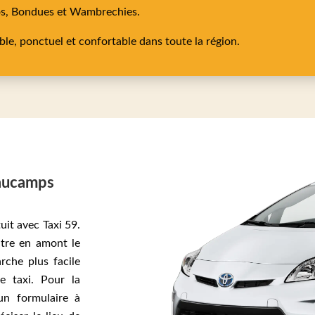
os,
Bondues
et
Wambrechies
.
able, ponctuel et confortable dans toute la région.
eaucamps
uit avec Taxi 59.
tre en amont le
rche plus facile
e taxi. Pour la
un formulaire à