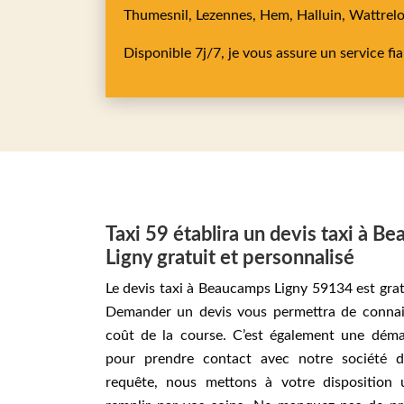
Thumesnil,
Lezennes,
Hem,
Halluin,
Wattrel
Disponible 7j/7, je vous assure un service fi
Taxi 59 établira un devis taxi à B
Ligny gratuit et personnalisé
Le devis taxi à Beaucamps Ligny 59134 est grat
Demander un devis vous permettra de connai
coût de la course. C’est également une déma
pour prendre contact avec notre société d
requête, nous mettons à votre disposition 