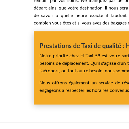
remplir par vos soins. Ne manquez pas de pré
départ ainsi que votre destination. Il nous sera
de savoir à quelle heure exacte il faudrait
combien vous êtes et si vous avez des bagages 
Prestations de Taxi de qualité : 
Notre priorité chez H Taxi 59 est votre sa
besoins de déplacement. Qu'il s'agisse d'un t
l'aéroport, ou tout autre besoin, nous somme
Nous offrons également un service de rése
engageons à respecter les horaires convenus, 