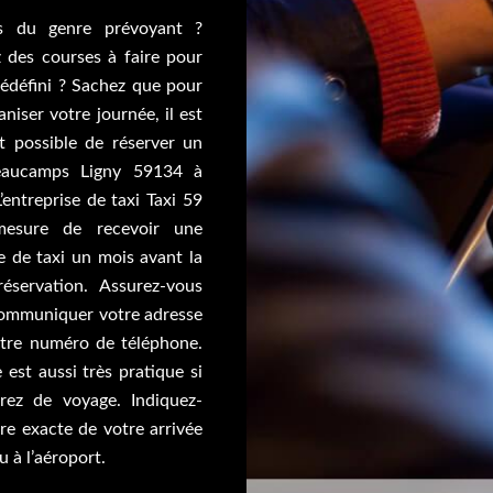
s du genre prévoyant ?
 des courses à faire pour
rédéfini ? Sachez que pour
niser votre journée, il est
it possible de réserver un
eaucamps Ligny 59134 à
L’entreprise de taxi Taxi 59
esure de recevoir une
de taxi un mois avant la
éservation. Assurez-vous
ommuniquer votre adresse
otre numéro de téléphone.
 est aussi très pratique si
rez de voyage. Indiquez-
re exacte de votre arrivée
u à l’aéroport.