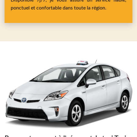
Disponible 7j/7, je vous assure un service fiable,
ponctuel et confortable dans toute la région.