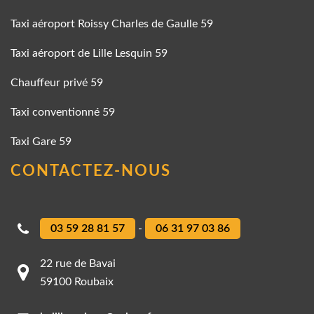
Taxi aéroport Roissy Charles de Gaulle 59
Taxi aéroport de Lille Lesquin 59
Chauffeur privé 59
Taxi conventionné 59
Taxi Gare 59
CONTACTEZ-NOUS
03 59 28 81 57
-
06 31 97 03 86
22 rue de Bavai
59100 Roubaix