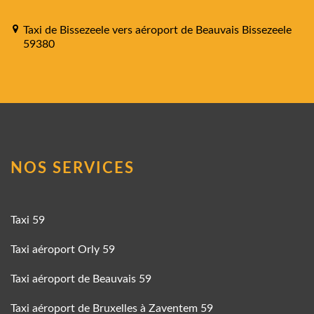
Taxi de Bissezeele vers aéroport de Beauvais Bissezeele
59380
NOS SERVICES
Taxi 59
Taxi aéroport Orly 59
Taxi aéroport de Beauvais 59
Taxi aéroport de Bruxelles à Zaventem 59