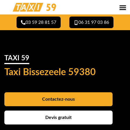
03 59 28 81 57
06 31 97 03 86
TAXI 59
Taxi Bissezeele 59380
Contactez-nous
Devis gratuit