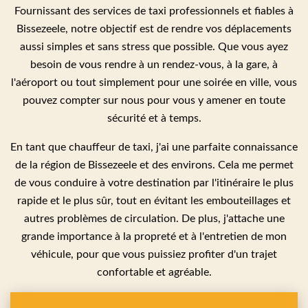
Fournissant des services de taxi professionnels et fiables à
Bissezeele, notre objectif est de rendre vos déplacements
aussi simples et sans stress que possible. Que vous ayez
besoin de vous rendre à un rendez-vous, à la gare, à
l'aéroport ou tout simplement pour une soirée en ville, vous
pouvez compter sur nous pour vous y amener en toute
sécurité et à temps.
En tant que chauffeur de taxi, j'ai une parfaite connaissance
de la région de Bissezeele et des environs. Cela me permet
de vous conduire à votre destination par l'itinéraire le plus
rapide et le plus sûr, tout en évitant les embouteillages et
autres problèmes de circulation. De plus, j'attache une
grande importance à la propreté et à l'entretien de mon
véhicule, pour que vous puissiez profiter d'un trajet
confortable et agréable.