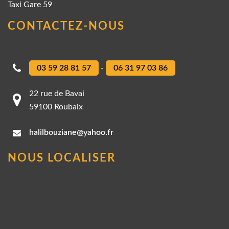
Taxi Gare 59
CONTACTEZ-NOUS
03 59 28 81 57
-
06 31 97 03 86
22 rue de Bavai
59100 Roubaix
halilbouziane@yahoo.fr
NOUS LOCALISER