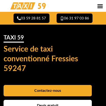
03 59 28 81 57
06 31 97 03 86
TAXI 59
Service de taxi
conventionné Fressies
59247
Contactez-nous
Devis gratuit