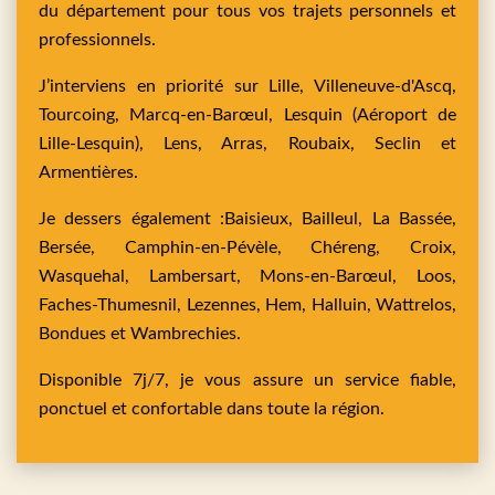
du département pour tous vos trajets personnels et
professionnels.
J’interviens en priorité sur
Lille,
Villeneuve-d'Ascq,
Tourcoing,
Marcq-en-Barœul,
Lesquin
(Aéroport de
Lille-Lesquin),
Lens,
Arras,
Roubaix,
Seclin
et
Armentières
.
Je dessers également :
Baisieux,
Bailleul,
La Bassée,
Bersée,
Camphin-en-Pévèle,
Chéreng,
Croix,
Wasquehal,
Lambersart,
Mons-en-Barœul,
Loos,
Faches-Thumesnil,
Lezennes,
Hem,
Halluin,
Wattrelos,
Bondues
et
Wambrechies
.
Disponible 7j/7, je vous assure un service fiable,
ponctuel et confortable dans toute la région.