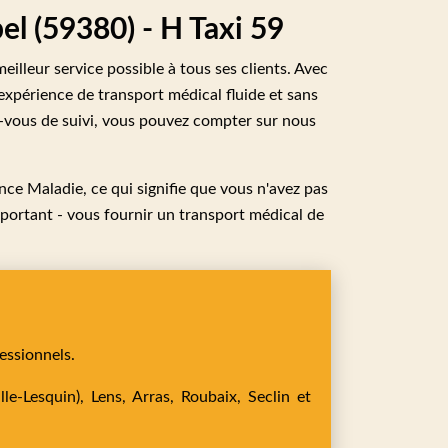
l (59380) - H Taxi 59
lleur service possible à tous ses clients. Avec
xpérience de transport médical fluide et sans
z-vous de suivi, vous pouvez compter sur nous
e Maladie, ce qui signifie que vous n'avez pas
mportant - vous fournir un transport médical de
essionnels.
le-Lesquin),
Lens,
Arras,
Roubaix,
Seclin
et