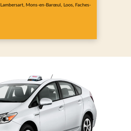
,
Lambersart,
Mons-en-Barœul,
Loos,
Faches-