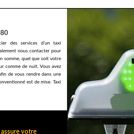
380
ier des services d’un taxi
alement nous contacter pour
En somme, quel que soit votre
our comme de nuit. Vous avez
afin de vous rendre dans une
conventionné est de mise. Taxi
 assure votre