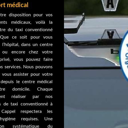
rt médical
tre disposition pour vos
ents médicaux, voilà la
être du taxi conventionné
 Que ce soit pour vous
 l’hôpital, dans un centre
 ou encore chez votre
rivé, vous pouvez faire
os services. Nous pouvons
 vous assister pour votre
 depuis le centre médical
tre domicile. Chaque
ment réaliser par nos
s de taxi conventionné à
Cappel respectera les
’hygiène requises. Une
ction systématique du