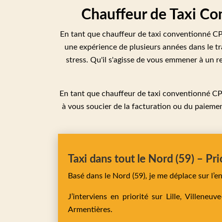
Chauffeur de Taxi Co
En tant que chauffeur de taxi conventionné CPA
une expérience de plusieurs années dans le t
stress. Qu'il s'agisse de vous emmener à un 
En tant que chauffeur de taxi conventionné CP
à vous soucier de la facturation ou du paiemen
Taxi dans tout le Nord (59) – Pri
Basé dans le Nord (59), je me déplace sur l’
J’interviens en priorité sur
Lille,
Villeneuv
Armentières
.