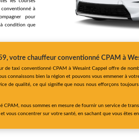
tes les courses
i conventionné à
ompagner pour
 à condition que
i 59, votre chauffeur conventionné CPAM à We
feur de taxi conventionné CPAM à Wesaint Cappel offre de nom
e nous connaissons bien la région et pouvons vous emmener à vot
ce de qualité, ce qui signifie que nous nous efforçons toujours 
 CPAM, nous sommes en mesure de fournir un service de transport
 et vous concentrer sur votre santé, en sachant que vous êtes e