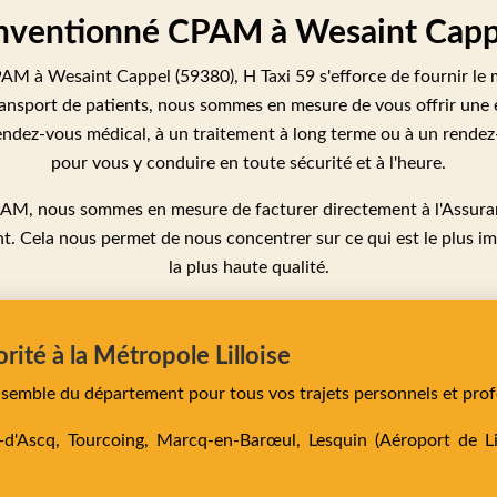
nventionné CPAM à Wesaint Cappe
M à Wesaint Cappel (59380), H Taxi 59 s'efforce de fournir le mei
ransport de patients, nous sommes en mesure de vous offrir une e
rendez-vous médical, à un traitement à long terme ou à un rende
pour vous y conduire en toute sécurité et à l'heure.
AM, nous sommes en mesure de facturer directement à l'Assuranc
t. Cela nous permet de nous concentrer sur ce qui est le plus i
la plus haute qualité.
orité à la Métropole Lilloise
ensemble du département pour tous vos trajets personnels et prof
e-d'Ascq,
Tourcoing,
Marcq-en-Barœul,
Lesquin
(Aéroport de Lil