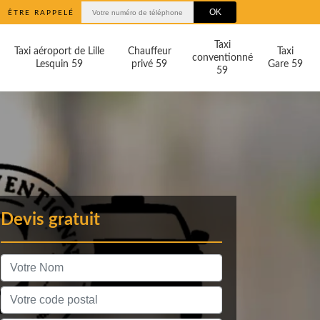
ÊTRE RAPPELÉ
Taxi
Taxi aéroport de Lille
Chauffeur
Taxi
conventionné
Lesquin 59
privé 59
Gare 59
59
Devis gratuit