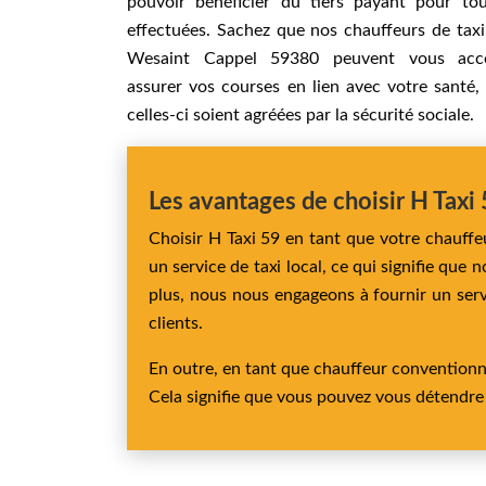
pouvoir bénéficier du tiers payant pour tou
effectuées. Sachez que nos chauffeurs de tax
Wesaint Cappel 59380 peuvent vous acc
assurer vos courses en lien avec votre santé,
celles-ci soient agréées par la sécurité sociale.
Les avantages de choisir H Tax
Choisir H Taxi 59 en tant que votre chauf
un service de taxi local, ce qui signifie qu
plus, nous nous engageons à fournir un servi
clients.
En outre, en tant que chauffeur conventionné
Cela signifie que vous pouvez vous détendre