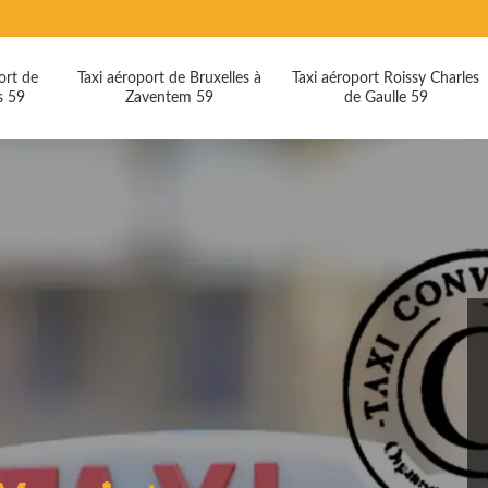
ort de
Taxi aéroport de Bruxelles à
Taxi aéroport Roissy Charles
s 59
Zaventem 59
de Gaulle 59