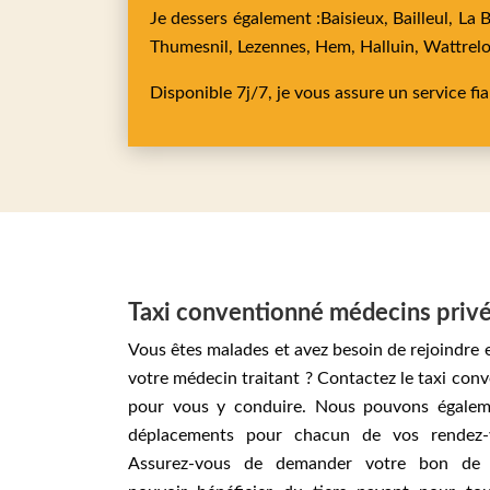
Je dessers également :
Baisieux,
Bailleul,
La 
Thumesnil,
Lezennes,
Hem,
Halluin,
Wattrel
Disponible 7j/7, je vous assure un service fi
Taxi conventionné médecins priv
Vous êtes malades et avez besoin de rejoindre 
votre médecin traitant ? Contactez le taxi con
pour vous y conduire. Nous pouvons égalem
déplacements pour chacun de vos rendez-
Assurez-vous de demander votre bon de 