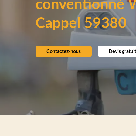
conventionné 
Cappel 59380
Contactez-nous
Devis gratui