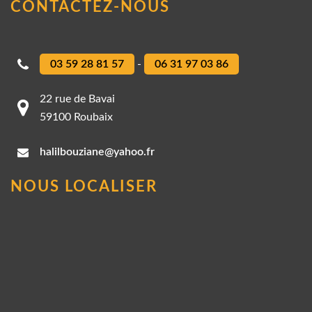
CONTACTEZ-NOUS
03 59 28 81 57
-
06 31 97 03 86
22 rue de Bavai
59100 Roubaix
halilbouziane@yahoo.fr
NOUS LOCALISER