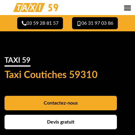
03 59 28 81 57
06 31 97 03 86
TAXI 59
Taxi Coutiches 59310
Contactez-nous
Devis gratuit