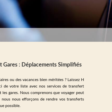
t Gares : Déplacements Simplifiés
faires ou des vacances bien méritées ? Laissez H
i de votre liste avec nos services de transfert
 et les gares. Nous comprenons que voyager peut
oi nous nous efforçons de rendre vos transferts
que possible.