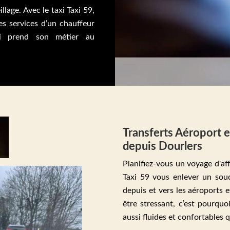
llage. Avec le taxi Taxi 59,
es services d’un chauffeur
i prend son métier au
Transferts Aéroport e
depuis Dourlers
Planifiez-vous un voyage d'af
Taxi 59 vous enlever un souc
depuis et vers les aéroports
être stressant, c’est pourqu
aussi fluides et confortables 