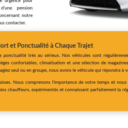
une urgence pour
e d’une pension
concernant notre
ous contacter.
ort et Ponctualité à Chaque Trajet
a ponctualité très au sérieux. Nos véhicules sont régulièreme
èges confortables, climatisation et une sélection de magazine
yagiez seul ou en groupe, nous avons le véhicule qui répondra à v
bsolues. Nous comprenons l'importance de votre temps et nous
Nos chauffeurs, expérimentés et connaissant parfaitement la régi