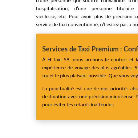
d’une personne qui souffre d’invalidité, d’
hospitalisation, d’une personne titulair
vieillesse, etc. Pour avoir plus de précision 
service de taxi conventionné, n’hésitez pas à n
Services de Taxi Premium : Conf
À H Taxi 59, nous prenons le confort et l
expérience de voyage des plus agréables. Si
trajet le plus plaisant possible. Que vous vo
La ponctualité est une de nos priorités a
destination avec une précision minutieuse. 
pour éviter les retards inattendus.