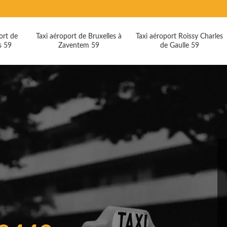
ort de
Taxi aéroport de Bruxelles à
Taxi aéroport Roissy Charles
s 59
Zaventem 59
de Gaulle 59