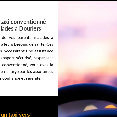
? taxi conventionné
lades à Dourlers
s de vos parents malades à
 à leurs besoins de santé. Ces
rs nécessitant une assistance
ransport sécurisé, respectant
i conventionné, vous avez la
e en charge par les assurances
e confiance et sérénité.
 un taxi vers