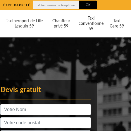
ÊTRE RAPPELÉ
Taxi
Taxi aéroport de Lille
Chauffeur
Taxi
conventionné
Lesquin 59
privé 59
Gare 59
59
Devis gratuit