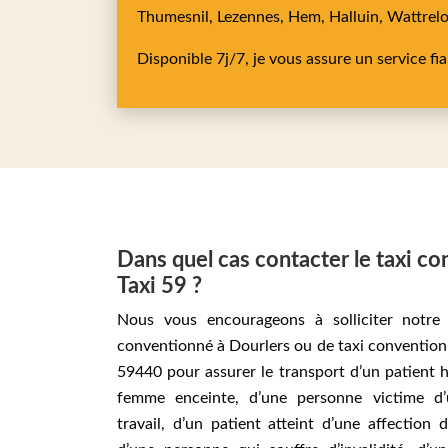
Thumesnil,
Lezennes,
Hem,
Halluin,
Wattrel
Disponible 7j/7, je vous assure un service fi
Dans quel cas contacter le taxi c
Taxi 59 ?
Nous vous encourageons à solliciter notre 
conventionné à Dourlers ou de taxi convention
59440 pour assurer le transport d’un patient h
femme enceinte, d’une personne victime d
travail, d’un patient atteint d’une affection 