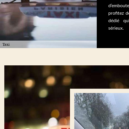
d’emboutei
profitez d
dédié qu
sérieux.