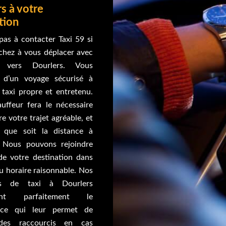
s à votre
tion
pas à contacter Taxi 59 si
chez à vous déplacer avec
 vers Dourlers. Vous
z d’un voyage sécurisé à
 taxi propre et entretenu.
uffeur fera le nécessaire
e votre trajet agréable, et
 que soit la distance à
. Nous pouvons rejoindre
 de votre destination dans
u horaire raisonnable. Nos
rs de taxi à Dourlers
sent parfaitement le
, ce qui leur permet de
des raccourcis en cas