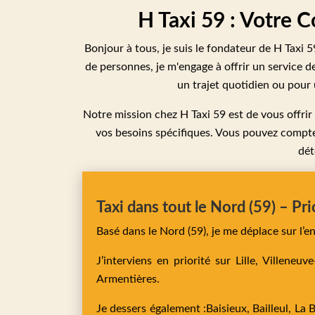
H Taxi 59 : Votre 
Bonjour à tous, je suis le fondateur de H Taxi 
de personnes, je m'engage à offrir un service d
un trajet quotidien ou pour 
Notre mission chez H Taxi 59 est de vous offri
vos besoins spécifiques. Vous pouvez compter
dét
Taxi dans tout le Nord (59) – Pri
Basé dans le Nord (59), je me déplace sur l’
J’interviens en priorité sur
Lille,
Villeneuv
Armentières
.
Je dessers également :
Baisieux,
Bailleul,
La 