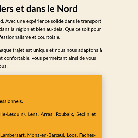
ers et dans le Nord
rd. Avec une expérience solide dans le transport
dans la région et bien au-delà. Que ce soit pour
fessionnalisme et courtoisie.
haque trajet est unique et nous nous adaptons à
et confortable, vous permettant ainsi de vous
ous.
essionnels.
le-Lesquin),
Lens,
Arras,
Roubaix,
Seclin
et
,
Lambersart,
Mons-en-Barœul,
Loos,
Faches-