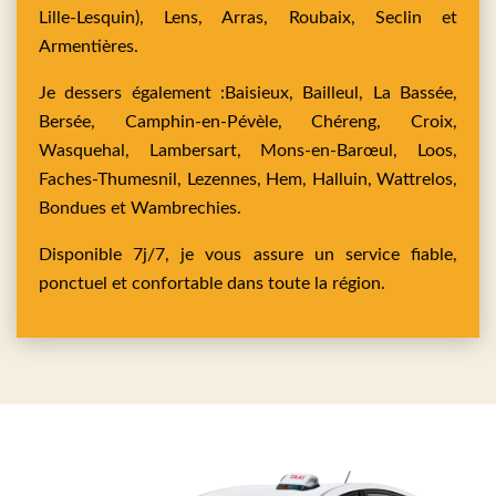
Lille-Lesquin),
Lens,
Arras,
Roubaix,
Seclin
et
Armentières
.
Je dessers également :
Baisieux,
Bailleul,
La Bassée,
Bersée,
Camphin-en-Pévèle,
Chéreng,
Croix,
Wasquehal,
Lambersart,
Mons-en-Barœul,
Loos,
Faches-Thumesnil,
Lezennes,
Hem,
Halluin,
Wattrelos,
Bondues
et
Wambrechies
.
Disponible 7j/7, je vous assure un service fiable,
ponctuel et confortable dans toute la région.