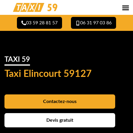
03 59 28 81 57
06 31 97 03 86
TAXI 59
Taxi Elincourt 59127
Contactez-nous
Devis gratuit