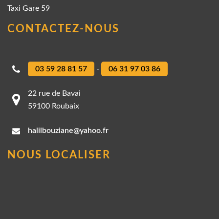
Taxi Gare 59
CONTACTEZ-NOUS
03 59 28 81 57
-
06 31 97 03 86
22 rue de Bavai
59100 Roubaix
halilbouziane@yahoo.fr
NOUS LOCALISER