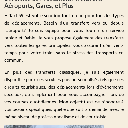
Aéroports, Gares, et Plus
H Taxi 59 est votre solution tout-en-un pour tous les types
de déplacements. Besoin d'un transfert vers ou depuis
l'aéroport? Je suis équipé pour vous fournir un service
rapide et fiable. Je vous propose également des transferts
vers toutes les gares principales, vous assurant d'arriver à
temps pour votre train, sans le stress des transports en
commun.
En plus des transferts classiques, je suis également
disponible pour des services plus personnalisés tels que des
circuits touristiques, des déplacements lors d'événements
spéciaux, ou simplement pour vous accompagner lors de
vos courses quotidiennes. Mon objectif est de répondre à
vos besoins spécifiques, quelle que soit la demande, avec le
même niveau de professionnalisme et de courtoisie.