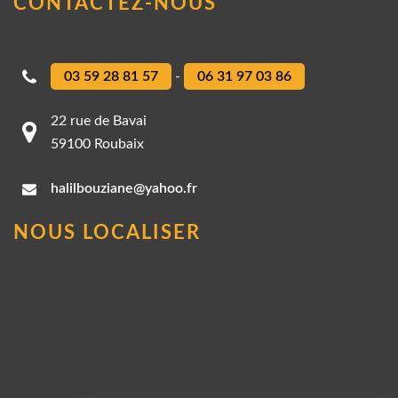
CONTACTEZ-NOUS
03 59 28 81 57
-
06 31 97 03 86
22 rue de Bavai
59100 Roubaix
halilbouziane@yahoo.fr
NOUS LOCALISER