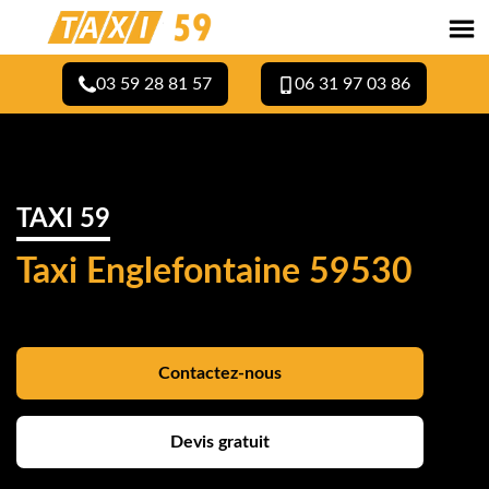
03 59 28 81 57
06 31 97 03 86
TAXI 59
Taxi Englefontaine 59530
Contactez-nous
Devis gratuit