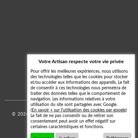
Votre Artisan respecte votre vie privée
Pour offrir les meilleures expériences, nous utilisons
des technologies telles que les cookies pour stocker
et/ou accéder aux informations des appareils. Le fait
de consentir à ces technologies nous permettra de
traiter des données telles que le comportement de
navigation. Les informations relatives à votre
utilisation du site sont partagées avec Google.
(
En savoir + sur l'utilisation des cookies par google
)
© 2024 - 2026
Taxi 59
|
Mentions légales
-
Galerie
Le fait de ne pas consentir ou de retirer son
consentement peut avoir un effet négatif sur
photos
certaines caractéristiques et fonctions.