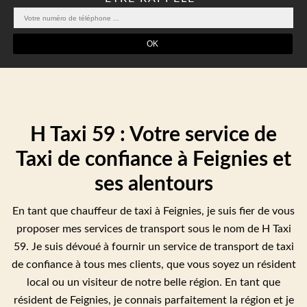
H Taxi 59 : Votre service de
Taxi de confiance à Feignies et
ses alentours
En tant que chauffeur de taxi à Feignies, je suis fier de vous
proposer mes services de transport sous le nom de H Taxi
59. Je suis dévoué à fournir un service de transport de taxi
de confiance à tous mes clients, que vous soyez un résident
local ou un visiteur de notre belle région. En tant que
résident de Feignies, je connais parfaitement la région et je