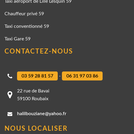
Taxi aéroport de Lille Lesquin 59
Chauffeur privé 59
Taxi conventionné 59
Taxi Gare 59
CONTACTEZ-NOUS
03 59 28 81 57
-
06 31 97 03 86
22 rue de Bavai
59100 Roubaix
halilbouziane@yahoo.fr
NOUS LOCALISER