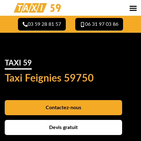
03 59 28 81 57
06 31 97 03 86
TAXI 59
Taxi Feignies 59750
Contactez-nous
Devis gratuit