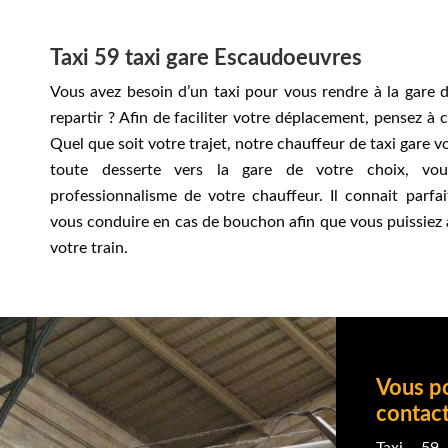
Taxi 59 taxi gare Escaudoeuvres
Vous avez besoin d’un taxi pour vous rendre à la gare
repartir ? Afin de faciliter votre déplacement, pensez à c
Quel que soit votre trajet, notre chauffeur de taxi gare 
toute desserte vers la gare de votre choix, vo
professionnalisme de votre chauffeur. Il connait parfa
vous conduire en cas de bouchon afin que vous puissiez a
votre train.
Vous p
contac