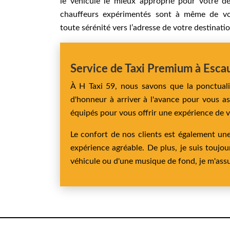
le véhicule le mieux approprié pour votre d
chauffeurs expérimentés sont à même de v
toute sérénité vers l’adresse de votre destinatio
Service de Taxi Premium à Escau
À H Taxi 59, nous savons que la ponctuali
d'honneur à arriver à l'avance pour vous as
équipés pour vous offrir une expérience de v
Le confort de nos clients est également une
expérience agréable. De plus, je suis toujou
véhicule ou d'une musique de fond, je m'assur