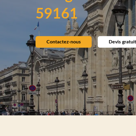
59161
Contactez-nous
Devis gratui