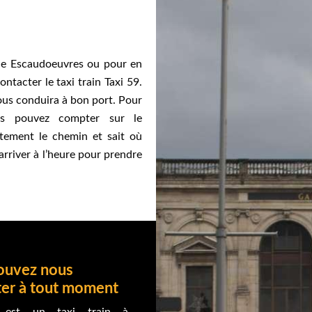
 de Escaudoeuvres ou pour en
ontacter le taxi train Taxi 59.
vous conduira à bon port. Pour
us pouvez compter sur le
itement le chemin et sait où
rriver à l’heure pour prendre
ouvez nous
ter à tout moment