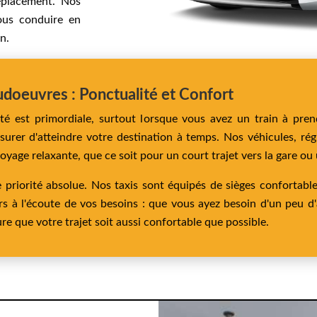
éplacement. Nos
ous conduire en
n.
doeuvres : Ponctualité et Confort
té est primordiale, surtout lorsque vous avez un train à pre
surer d'atteindre votre destination à temps. Nos véhicules, ré
oyage relaxante, que ce soit pour un court trajet vers la gare ou
 priorité absolue. Nos taxis sont équipés de sièges confortable
rs à l'écoute de vos besoins : que vous ayez besoin d'un peu d'
e que votre trajet soit aussi confortable que possible.