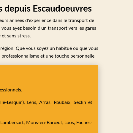
es depuis Escaudoeuvres
ieurs années d'expérience dans le transport de
ue vous ayez besoin d'un transport vers les gares
 et sans stress.
 la région. Que vous soyez un habitué ou que vous
ec professionnalisme et une touche personnelle.
essionnels.
le-Lesquin),
Lens,
Arras,
Roubaix,
Seclin
et
,
Lambersart,
Mons-en-Barœul,
Loos,
Faches-