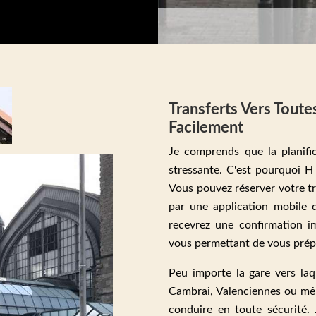
Transferts Vers Toutes
Facilement
Je comprends que la planifi
stressante. C'est pourquoi H 
Vous pouvez réserver votre tr
par une application mobile d
recevrez une confirmation im
vous permettant de vous prépa
Peu importe la gare vers laq
Cambrai, Valenciennes ou même
conduire en toute sécurité. 