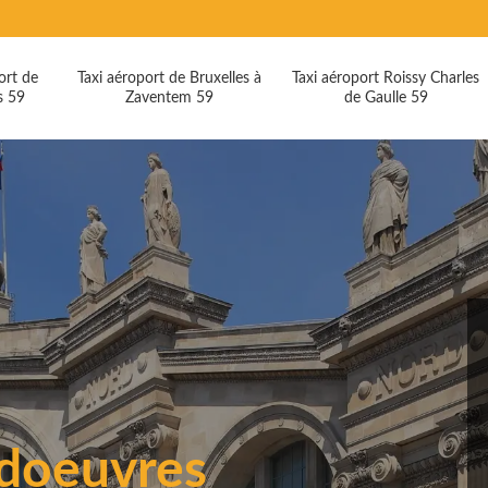
ort de
Taxi aéroport de Bruxelles à
Taxi aéroport Roissy Charles
s 59
Zaventem 59
de Gaulle 59
udoeuvres