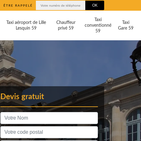
ÊTRE RAPPELÉ
Taxi
Taxi aéroport de Lille
Chauffeur
Taxi
conventionné
Lesquin 59
privé 59
Gare 59
59
Devis gratuit