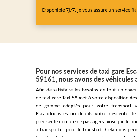
Disponible 7j/7, je vous assure un service fi
Pour nos services de taxi gare E
59161, nous avons des véhicules 
Afin de satisfaire les besoins de tout un chac
de taxi gare Taxi 59 met à votre disposition de
de gamme adaptés pour votre transport v
Escaudoeuvres ou depuis votre descente de 
préciser le nombre de passagers ainsi que le n
à transporter pour le transfert. Cela nous per