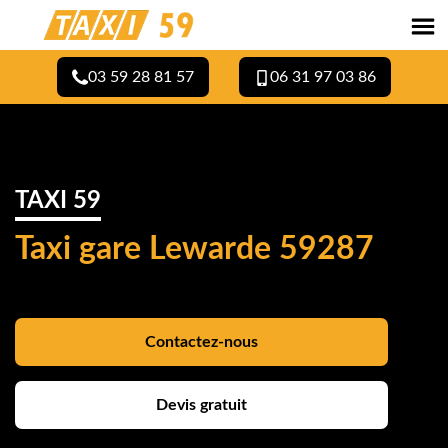
03 59 28 81 57
06 31 97 03 86
TAXI 59
Taxi gare Lewarde 59287
Contactez-nous
Devis gratuit