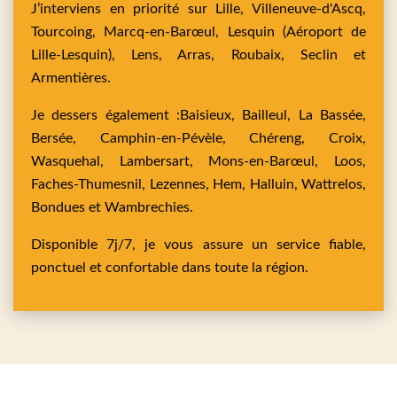
J’interviens en priorité sur
Lille,
Villeneuve-d'Ascq,
Tourcoing,
Marcq-en-Barœul,
Lesquin
(Aéroport de
Lille-Lesquin),
Lens,
Arras,
Roubaix,
Seclin
et
Armentières
.
Je dessers également :
Baisieux,
Bailleul,
La Bassée,
Bersée,
Camphin-en-Pévèle,
Chéreng,
Croix,
Wasquehal,
Lambersart,
Mons-en-Barœul,
Loos,
Faches-Thumesnil,
Lezennes,
Hem,
Halluin,
Wattrelos,
Bondues
et
Wambrechies
.
Disponible 7j/7, je vous assure un service fiable,
ponctuel et confortable dans toute la région.