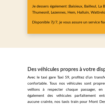
Je dessers également :
Baisieux,
Bailleul,
La 
Thumesnil,
Lezennes,
Hem,
Halluin,
Wattrel
Disponible 7j/7, je vous assure un service fi
Des véhicules propres à votre dis
Avec le taxi gare Taxi 59, profitez d’un transf
confortable. Tous nos véhicules sont propre
veillons à respecter chaque passager, en
également des véhicules parfaitement ent
aucune crainte, nos taxis train pour Mont D