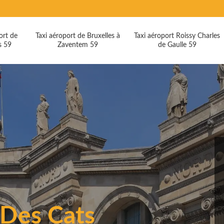
ort de
Taxi aéroport de Bruxelles à
Taxi aéroport Roissy Charles
s 59
Zaventem 59
de Gaulle 59
 Des Cats