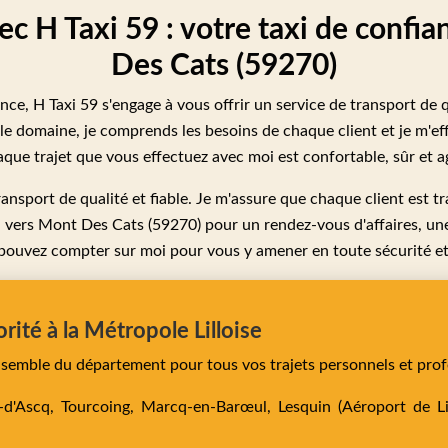
ec H Taxi 59 : votre taxi de confi
Des Cats (59270)
nce, H Taxi 59 s'engage à vous offrir un service de transport de
e domaine, je comprends les besoins de chaque client et je m'ef
que trajet que vous effectuez avec moi est confortable, sûr et a
ansport de qualité et fiable. Je m'assure que chaque client est trai
vers Mont Des Cats (59270) pour un rendez-vous d'affaires, une
pouvez compter sur moi pour vous y amener en toute sécurité et
orité à la Métropole Lilloise
ensemble du département pour tous vos trajets personnels et prof
e-d'Ascq,
Tourcoing,
Marcq-en-Barœul,
Lesquin
(Aéroport de Lil