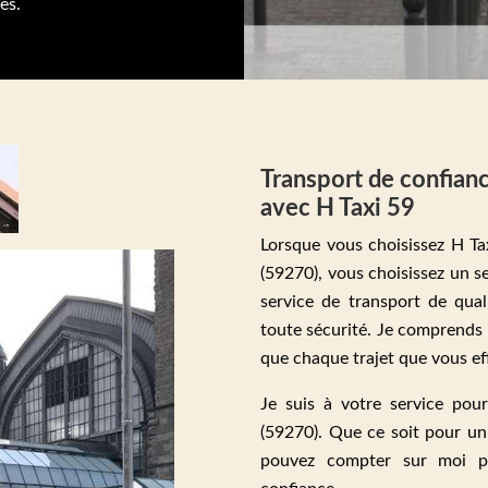
es.
Transport de confian
avec H Taxi 59
Lorsque vous choisissez H T
(59270), vous choisissez un s
service de transport de qua
toute sécurité. Je comprends 
que chaque trajet que vous ef
Je suis à votre service po
(59270). Que ce soit pour u
pouvez compter sur moi po