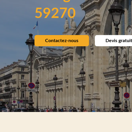
59270
Contactez-nous
Devis gratui