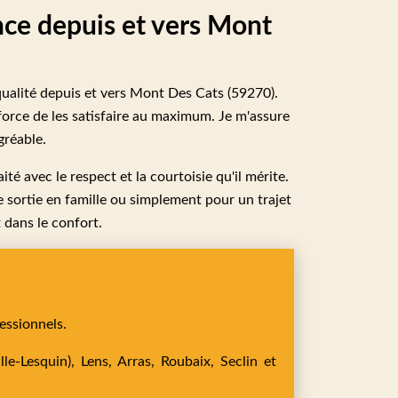
ance depuis et vers Mont
 qualité depuis et vers Mont Des Cats (59270).
force de les satisfaire au maximum. Je m'assure
gréable.
té avec le respect et la courtoisie qu'il mérite.
 sortie en famille ou simplement pour un trajet
 dans le confort.
essionnels.
le-Lesquin),
Lens,
Arras,
Roubaix,
Seclin
et