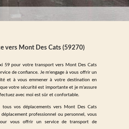
ce vers Mont Des Cats (59270)
axi 59 pour votre transport vers Mont Des Cats
ervice de confiance. Je m'engage à vous offrir un
lité et à vous emmener à votre destination en
que votre sécurité est importante et je m'assure
fectuez avec moi est sûr et confortable.
ur tous vos déplacements vers Mont Des Cats
n déplacement professionnel ou personnel, vous
ur vous offrir un service de transport de