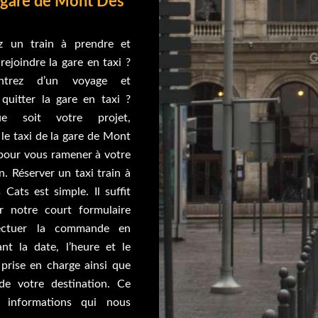
a gare de Mont Des
z un train à prendre et
rejoindre la gare en taxi ?
ntrez d’un voyage et
 quitter la gare en taxi ?
e soit votre projet,
le taxi de la gare de Mont
pour vous ramener à votre
n. Réserver un taxi train à
Cats est simple. Il suffit
r notre court formulaire
ectuer la commande en
nt la date, l’heure et le
 prise en charge ainsi que
 de votre destination. Ce
 informations qui nous