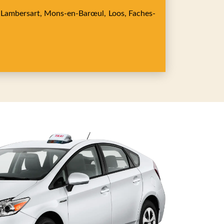
,
Lambersart,
Mons-en-Barœul,
Loos,
Faches-