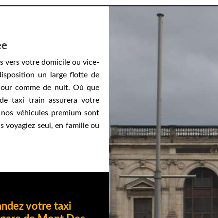
ée
s vers votre domicile ou vice-
isposition un large flotte de
 jour comme de nuit. Où que
e taxi train assurera votre
 nos véhicules premium sont
 voyagiez seul, en famille ou
dez votre taxi