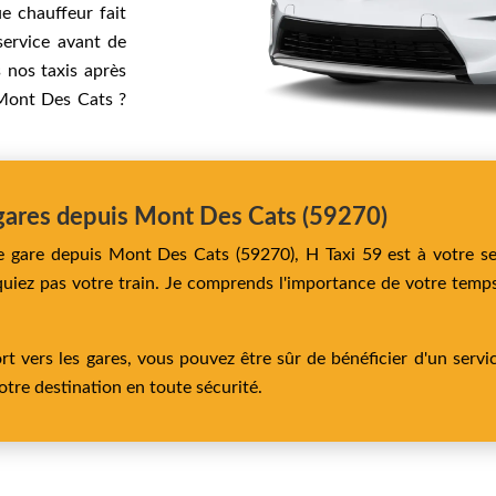
e chauffeur fait
 service avant de
 nos taxis après
 Mont Des Cats ?
s gares depuis Mont Des Cats (59270)
ne gare depuis Mont Des Cats (59270), H Taxi 59 est à votre s
ez pas votre train. Je comprends l'importance de votre temps 
t vers les gares, vous pouvez être sûr de bénéficier d'un servic
votre destination en toute sécurité.