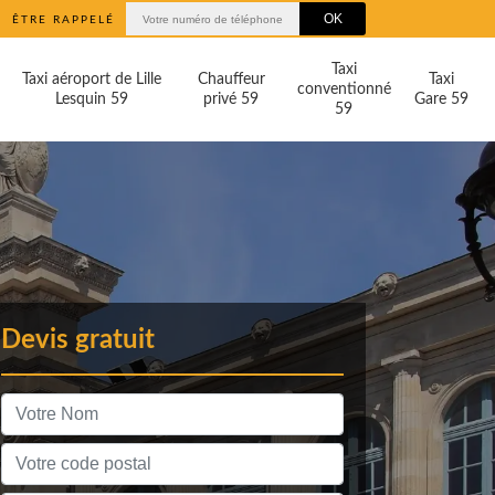
ÊTRE RAPPELÉ
Taxi
Taxi aéroport de Lille
Chauffeur
Taxi
conventionné
Lesquin 59
privé 59
Gare 59
59
Devis gratuit