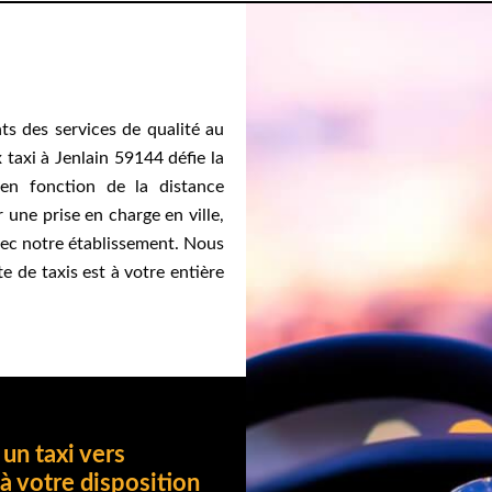
nts des services de qualité au
 taxi à Jenlain 59144 défie la
 en fonction de la distance
 une prise en charge en ville,
vec notre établissement. Nous
e de taxis est à votre entière
 un taxi vers
 à votre disposition