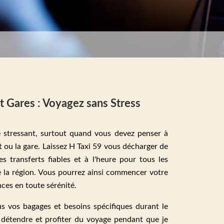
t Gares : Voyagez sans Stress
e stressant, surtout quand vous devez penser à
t ou la gare. Laissez H Taxi 59 vous décharger de
s transferts fiables et à l'heure pour tous les
e la région. Vous pourrez ainsi commencer votre
ces en toute sérénité.
us vos bagages et besoins spécifiques durant le
s détendre et profiter du voyage pendant que je