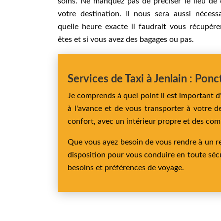
soins. Ne manquez pas de préciser le lieu de 
votre destination. Il nous sera aussi nécess
quelle heure exacte il faudrait vous récupér
êtes et si vous avez des bagages ou pas.
Services de Taxi à Jenlain : Ponc
Je comprends à quel point il est important d
à l'avance et de vous transporter à votre d
confort, avec un intérieur propre et des com
Que vous ayez besoin de vous rendre à un re
disposition pour vous conduire en toute sécur
besoins et préférences de voyage.