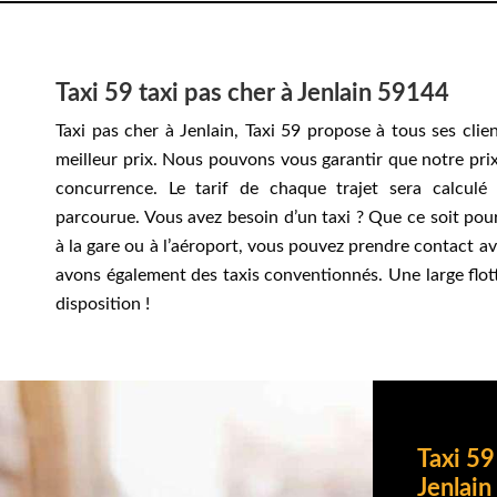
Taxi 59 taxi pas cher à Jenlain 59144
Taxi pas cher à Jenlain, Taxi 59 propose à tous ses clie
meilleur prix. Nous pouvons vous garantir que notre prix
concurrence. Le tarif de chaque trajet sera calculé
parcourue. Vous avez besoin d’un taxi ? Que ce soit pour
à la gare ou à l’aéroport, vous pouvez prendre contact a
avons également des taxis conventionnés. Une large flott
disposition !
Taxi 59
Jenlain