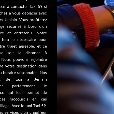
pas à contacter Taxi 59 si
chez à vous déplacer avec
rs Jenlain. Vous profiterez
ge sécurisé à bord d’un
pre et entretenu. Notre
 fera le nécessaire pour
tre trajet agréable, et ce
ue soit la distance à
. Nous pouvons rejoindre
 de votre destination dans
u horaire raisonnable. Nos
urs de taxi à Jenlain
sent parfaitement le
, ce qui leur permet de
des raccourcis en cas
llage. Avec le taxi Taxi 59,
es services d’un chauffeur