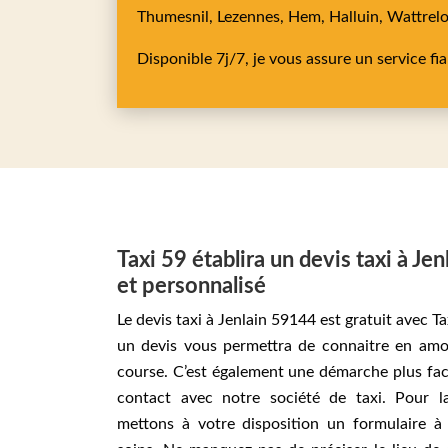
Thumesnil,
Lezennes,
Hem,
Halluin,
Wattrel
Disponible 7j/7, je vous assure un service fi
Taxi 59 établira un devis taxi à Jen
et personnalisé
Le devis taxi à Jenlain 59144 est gratuit avec 
un devis vous permettra de connaitre en amo
course. C’est également une démarche plus fac
contact avec notre société de taxi. Pour l
mettons à votre disposition un formulaire à