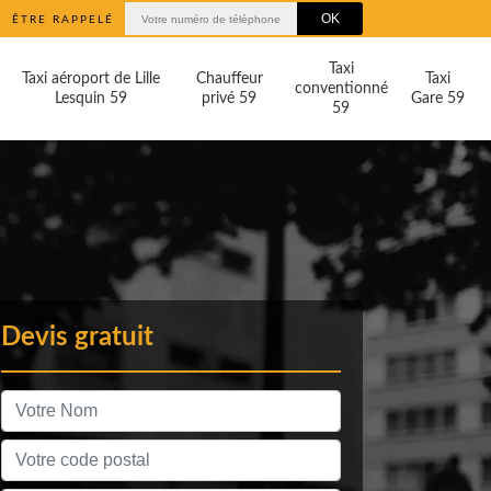
ÊTRE RAPPELÉ
Taxi
Taxi aéroport de Lille
Chauffeur
Taxi
conventionné
Lesquin 59
privé 59
Gare 59
59
Devis gratuit