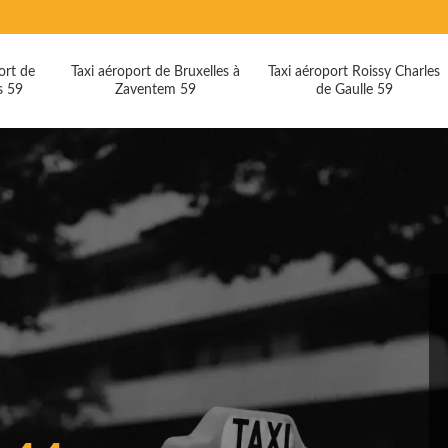
ort de
Taxi aéroport de Bruxelles à
Taxi aéroport Roissy Charles
s 59
Zaventem 59
de Gaulle 59