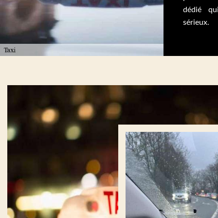
dédié qu
sérieux.