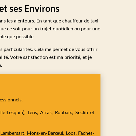
et ses Environs
ns les alentours. En tant que chauffeur de taxi
Que ce soit pour un trajet quotidien ou pour une
ble que possible.
s particularités. Cela me permet de vous offrir
ité. Votre satisfaction est ma priorité, et je
.
essionnels.
le-Lesquin),
Lens,
Arras,
Roubaix,
Seclin
et
,
Lambersart,
Mons-en-Barœul,
Loos,
Faches-