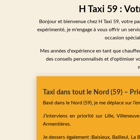
H Taxi 59 : Vo
Bonjour et bienvenue chez H Taxi 59, votre par
expérimenté, je m'engage à vous offrir un servi
occasion spécial
Mes années d'expérience en tant que chauffeur 
des conseils personnalisés et d'optimiser vos
Taxi dans tout le Nord (59) – Pri
Basé dans le Nord (59), je me déplace sur l’
J’interviens en priorité sur
Lille,
Villeneuv
Armentières
.
Je dessers également :
Baisieux,
Bailleul,
La 