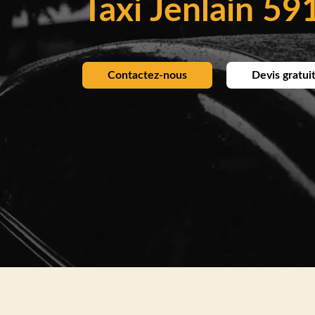
Taxi Jenlain 59
Contactez-nous
Devis gratui