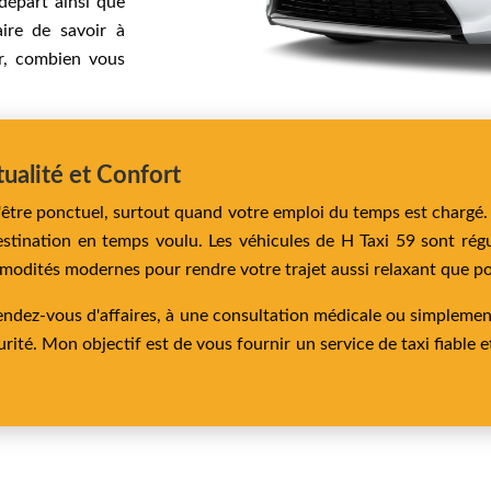
départ ainsi que
aire de savoir à
er, combien vous
tualité et Confort
'être ponctuel, surtout quand votre emploi du temps est chargé. 
estination en temps voulu. Les véhicules de H Taxi 59 sont ré
modités modernes pour rendre votre trajet aussi relaxant que po
ndez-vous d'affaires, à une consultation médicale ou simplement 
ité. Mon objectif est de vous fournir un service de taxi fiable e