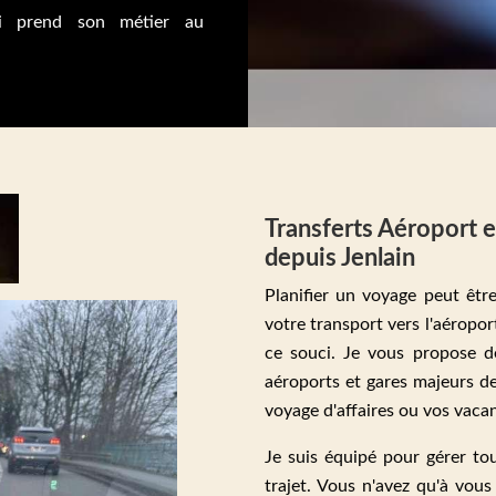
i prend son métier au
Transferts Aéroport e
depuis Jenlain
Planifier un voyage peut êtr
votre transport vers l'aéropor
ce souci. Je vous propose de
aéroports et gares majeurs d
voyage d'affaires ou vos vacan
Je suis équipé pour gérer to
trajet. Vous n'avez qu'à vou