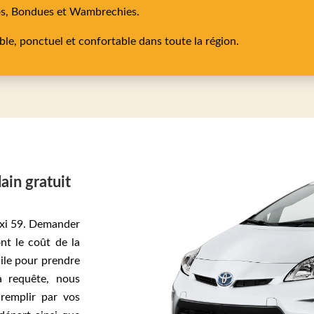
os,
Bondues
et
Wambrechies
.
able, ponctuel et confortable dans toute la région.
lain gratuit
Taxi 59. Demander
nt le coût de la
ile pour prendre
a requête, nous
 remplir par vos