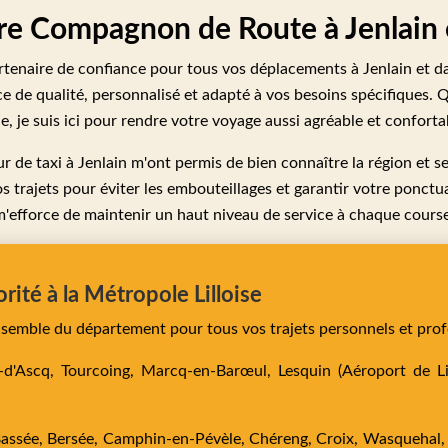
tre Compagnon de Route à Jenlain 
tenaire de confiance pour tous vos déplacements à Jenlain et da
ce de qualité, personnalisé et adapté à vos besoins spécifiques. 
e, je suis ici pour rendre votre voyage aussi agréable et conforta
de taxi à Jenlain m'ont permis de bien connaître la région et se
 trajets pour éviter les embouteillages et garantir votre ponctual
m'efforce de maintenir un haut niveau de service à chaque course
orité à la Métropole Lilloise
ensemble du département pour tous vos trajets personnels et prof
e-d'Ascq,
Tourcoing,
Marcq-en-Barœul,
Lesquin
(Aéroport de Lil
Bassée,
Bersée,
Camphin-en-Pévèle,
Chéreng,
Croix,
Wasquehal