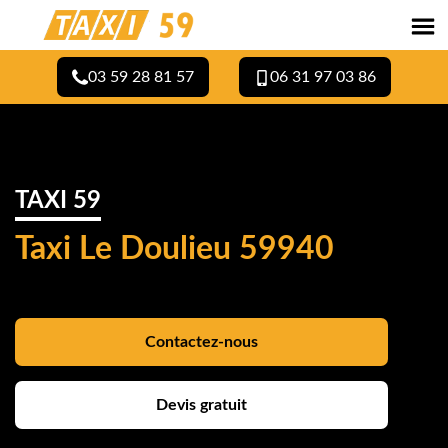
03 59 28 81 57
06 31 97 03 86
TAXI 59
Taxi Le Doulieu 59940
Contactez-nous
Devis gratuit