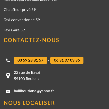
Chauffeur privé 59
Taxi conventionné 59
Taxi Gare 59
CONTACTEZ-NOUS
03 59 28 81 57
-
06 31 97 03 86
22 rue de Bavai
59100 Roubaix
halilbouziane@yahoo.fr
NOUS LOCALISER